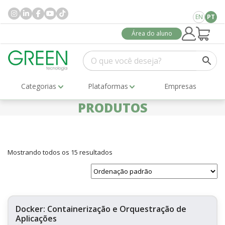
EN
PT
Área do aluno
Categorias
Plataformas
Empresas
PRODUTOS
Mostrando todos os 15 resultados
Docker: Containerização e Orquestração de
Aplicações