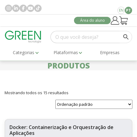
EN
PT
Área do aluno
Categorias
Plataformas
Empresas
PRODUTOS
Mostrando todos os 15 resultados
Docker: Containerização e Orquestração de
Aplicações