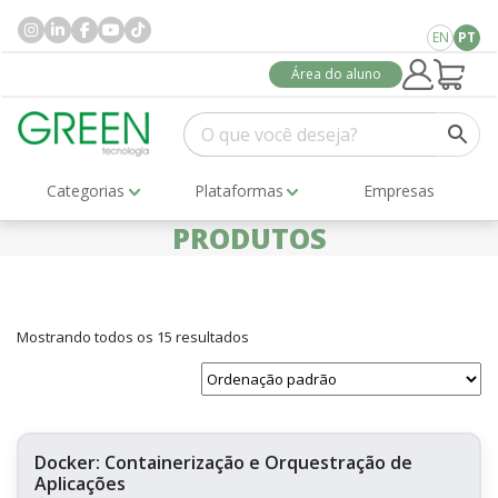
EN
PT
Área do aluno
Categorias
Plataformas
Empresas
PRODUTOS
Mostrando todos os 15 resultados
Docker: Containerização e Orquestração de
Aplicações