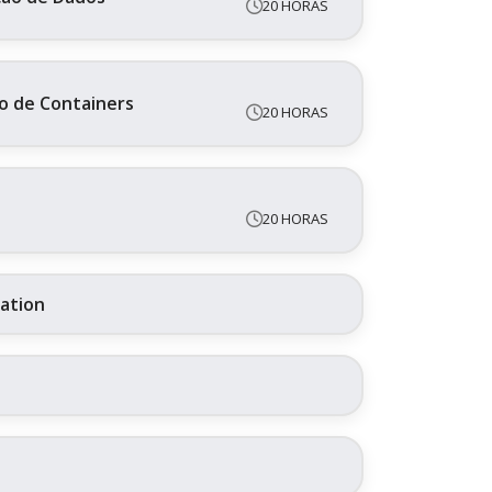
20 HORAS
o de Containers
20 HORAS
20 HORAS
ration