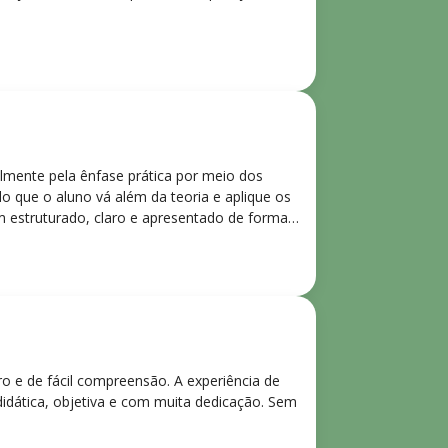
lmente pela ênfase prática por meio dos
o que o aluno vá além da teoria e aplique os
m estruturado, claro e apresentado de forma
ro e de fácil compreensão. A experiência de
didática, objetiva e com muita dedicação. Sem