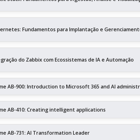
ernetes: Fundamentos para Implantação e Gerenciament
egração do Zabbix com Ecossistemas de IA e Automação
me AB-900: Introduction to Microsoft 365 and AI administ
me AB-410: Creating intelligent applications
me AB-731: AI Transformation Leader