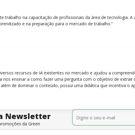
nte trabalho na capacitação de profissionais da área de tecnologia.
prendizado e na preparação para o mercado de trabalho.”
diversos recursos de IA existentes no mercado e ajudou a compreen
para nos ensinar a como fazer uma pergunta com o objetivo de extrair
 além de dominar o conteúdo, possui uma didática que incentiva o a
E-mail
*
a Newsletter
e promoções da Green