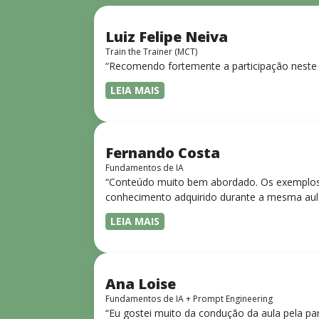
Luiz Felipe Neiva
Train the Trainer (MCT)
“Recomendo fortemente a participação neste 
LEIA MAIS
Fernando Costa
Fundamentos de IA
“Conteúdo muito bem abordado. Os exemplos 
conhecimento adquirido durante a mesma aul
LEIA MAIS
Ana Loise
Fundamentos de IA + Prompt Engineering
“Eu gostei muito da condução da aula pela pa