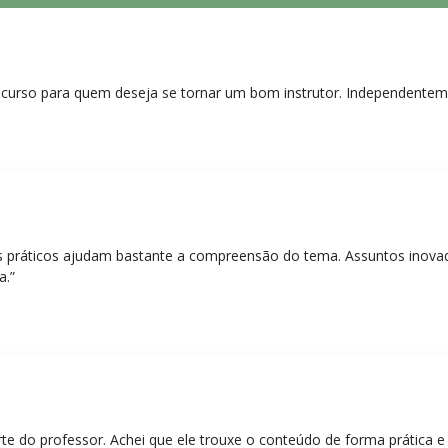
curso para quem deseja se tornar um bom instrutor. Independentem
práticos ajudam bastante a compreensão do tema. Assuntos inovado
a.”
rte do professor. Achei que ele trouxe o conteúdo de forma prática 