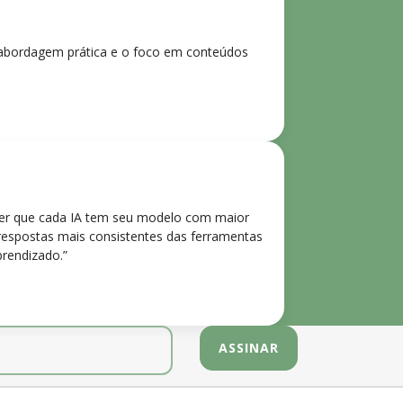
 A abordagem prática e o foco em conteúdos
der que cada IA tem seu modelo com maior
 respostas mais consistentes das ferramentas
prendizado.”