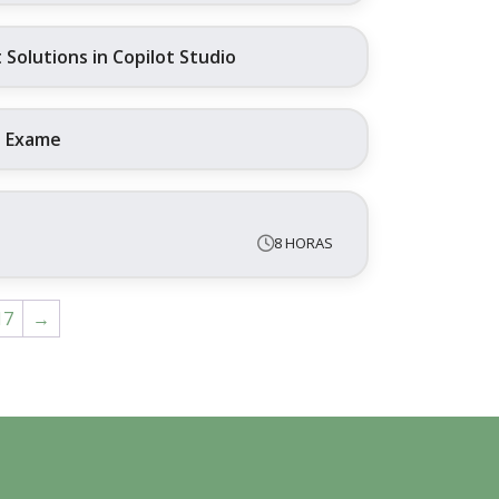
Solutions in Copilot Studio
+ Exame
8 HORAS
17
→