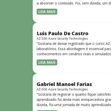
a absorver o conteúdo. Foi, sem dúvida, um d
LEIA MAIS
Luis Paulo De Castro
AZ-500: Azure Security Technologies
“Gostaria de deixar registrado que o curso A
laboratórios. Essa abordagem é essencial para
conhecimentos em cenários reais e simulados.
progressiva, o que facilita o entendimento
LEIA MAIS
Gabriel Manoel Farias
AZ-500: Azure Security Technologies
“Gostaria de registrar o quanto fiquei satisf
aprendizado foi ainda mais enriquecedora gra
dúvida, foi uma jornada de muito aprendizado