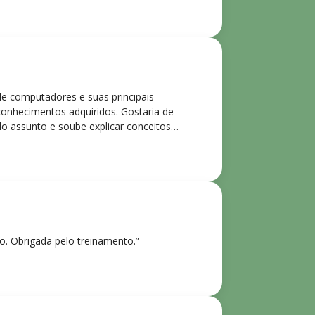
de computadores e suas principais
 conhecimentos adquiridos. Gostaria de
o assunto e soube explicar conceitos
ntes. Recomendo o curso para todos que
ho. Obrigada pelo treinamento.”