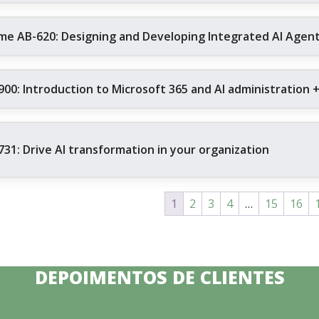
me AB-620: Designing and Developing Integrated AI Agent 
900: Introduction to Microsoft 365 and AI administration 
731: Drive AI transformation in your organization
1
2
3
4
…
15
16
DEPOIMENTOS DE CLIENTES