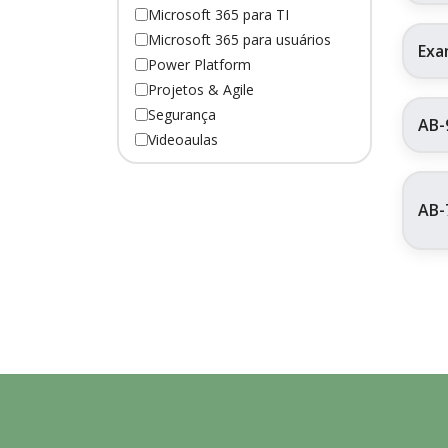
Microsoft 365 para TI
Microsoft 365 para usuários
Exa
Power Platform
Projetos & Agile
Segurança
AB-
Videoaulas
AB-