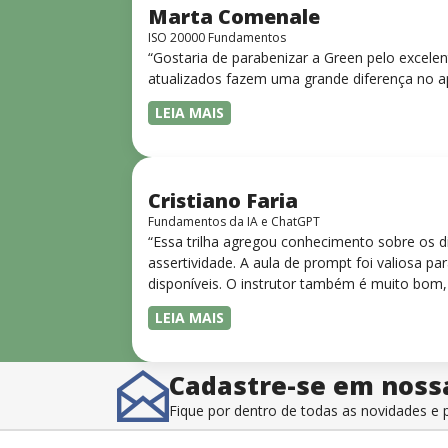
Marta Comenale
ISO 20000 Fundamentos
“Gostaria de parabenizar a Green pelo excele
atualizados fazem uma grande diferença no a
LEIA MAIS
Cristiano Faria
Fundamentos da IA e ChatGPT
“Essa trilha agregou conhecimento sobre os 
assertividade. A aula de prompt foi valiosa 
disponíveis. O instrutor também é muito bom,
LEIA MAIS
Cadastre-se em noss
Fique por dentro de todas as novidades 