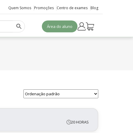
Quem Somos
Promoções
Centro de exames
Blog
Área do aluno
20 HORAS