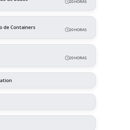
20 HORAS
o de Containers
20 HORAS
20 HORAS
ration