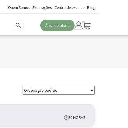
Quem Somos
Promoções
Centro de exames
Blog
Área do aluno
20 HORAS