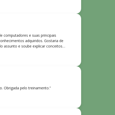
de computadores e suas principais
 conhecimentos adquiridos. Gostaria de
o assunto e soube explicar conceitos
ntes. Recomendo o curso para todos que
ho. Obrigada pelo treinamento.”