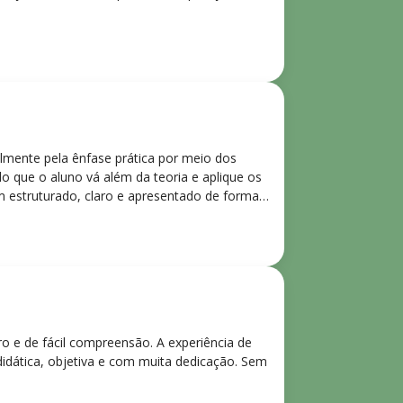
lmente pela ênfase prática por meio dos
o que o aluno vá além da teoria e aplique os
m estruturado, claro e apresentado de forma
ro e de fácil compreensão. A experiência de
didática, objetiva e com muita dedicação. Sem