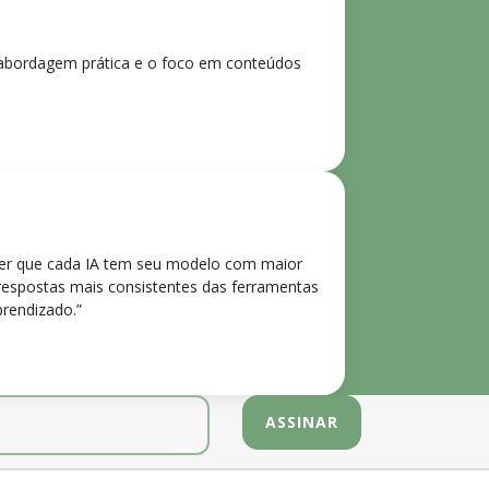
 A abordagem prática e o foco em conteúdos
der que cada IA tem seu modelo com maior
 respostas mais consistentes das ferramentas
prendizado.”