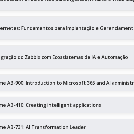
ernetes: Fundamentos para Implantação e Gerenciament
egração do Zabbix com Ecossistemas de IA e Automação
me AB-900: Introduction to Microsoft 365 and AI administ
me AB-410: Creating intelligent applications
me AB-731: AI Transformation Leader