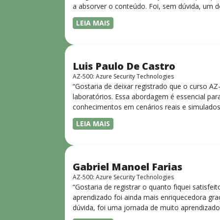
a absorver o conteúdo. Foi, sem dúvida, um d
LEIA MAIS
Luis Paulo De Castro
AZ-500: Azure Security Technologies
“Gostaria de deixar registrado que o curso A
laboratórios. Essa abordagem é essencial para
conhecimentos em cenários reais e simulados.
progressiva, o que facilita o entendimento
LEIA MAIS
Gabriel Manoel Farias
AZ-500: Azure Security Technologies
“Gostaria de registrar o quanto fiquei satisf
aprendizado foi ainda mais enriquecedora gra
dúvida, foi uma jornada de muito aprendizado