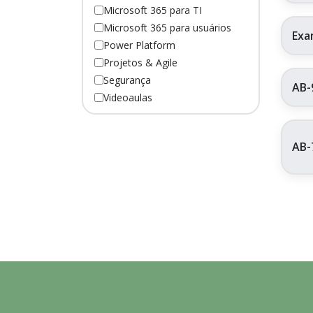
Microsoft 365 para TI
Microsoft 365 para usuários
Exa
Power Platform
Projetos & Agile
Segurança
AB-
Videoaulas
AB-