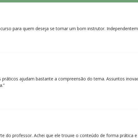
curso para quem deseja se tornar um bom instrutor. Independentem
práticos ajudam bastante a compreensão do tema. Assuntos inovado
a.”
rte do professor. Achei que ele trouxe o conteúdo de forma prática 