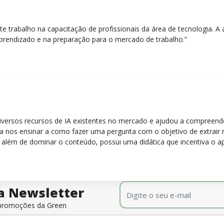
nte trabalho na capacitação de profissionais da área de tecnologia.
prendizado e na preparação para o mercado de trabalho.”
diversos recursos de IA existentes no mercado e ajudou a compreen
para nos ensinar a como fazer uma pergunta com o objetivo de extrair
 além de dominar o conteúdo, possui uma didática que incentiva o a
E-mail
*
a Newsletter
e promoções da Green