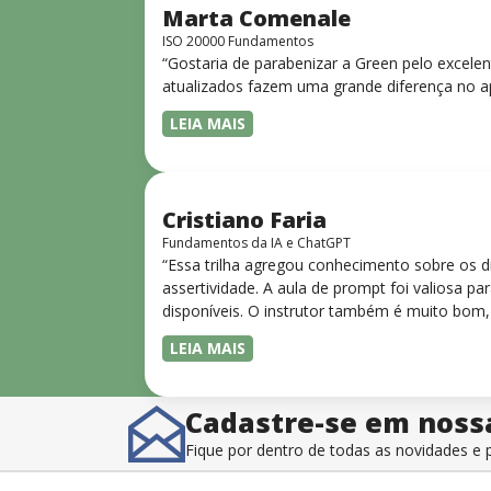
Marta Comenale
ISO 20000 Fundamentos
“Gostaria de parabenizar a Green pelo excele
atualizados fazem uma grande diferença no a
LEIA MAIS
Cristiano Faria
Fundamentos da IA e ChatGPT
“Essa trilha agregou conhecimento sobre os 
assertividade. A aula de prompt foi valiosa 
disponíveis. O instrutor também é muito bom,
LEIA MAIS
Cadastre-se em noss
Fique por dentro de todas as novidades 