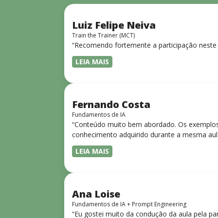
Luiz Felipe Neiva
Train the Trainer (MCT)
“Recomendo fortemente a participação neste 
LEIA MAIS
Fernando Costa
Fundamentos de IA
“Conteúdo muito bem abordado. Os exemplos 
conhecimento adquirido durante a mesma aul
LEIA MAIS
Ana Loise
Fundamentos de IA + Prompt Engineering
“Eu gostei muito da condução da aula pela pa