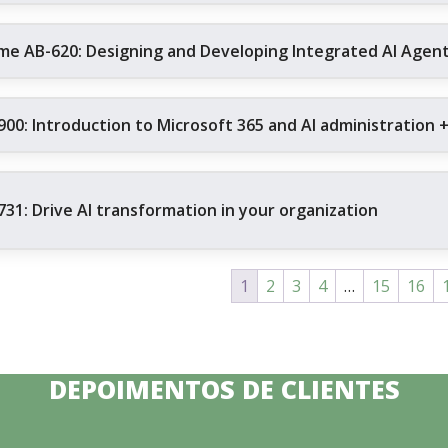
me AB-620: Designing and Developing Integrated AI Agent 
900: Introduction to Microsoft 365 and AI administration 
731: Drive AI transformation in your organization
1
2
3
4
…
15
16
DEPOIMENTOS DE CLIENTES