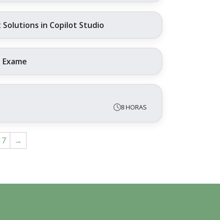
Solutions in Copilot Studio
+ Exame
8 HORAS
17
→