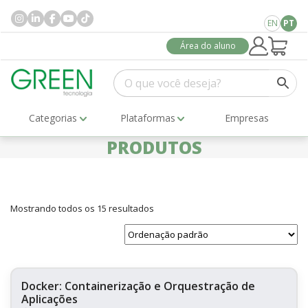
EN
PT
Área do aluno
Categorias
Plataformas
Empresas
PRODUTOS
Mostrando todos os 15 resultados
Docker: Containerização e Orquestração de
Aplicações