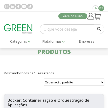
EN
PT
Área do aluno
Categorias
Plataformas
Empresas
PRODUTOS
Mostrando todos os 15 resultados
Docker: Containerização e Orquestração de
Aplicações