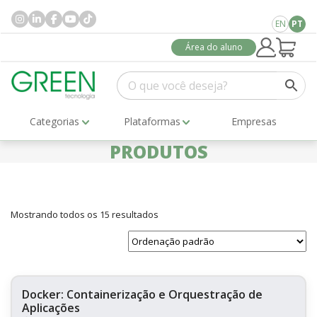
EN
PT
Área do aluno
Categorias
Plataformas
Empresas
PRODUTOS
Mostrando todos os 15 resultados
Docker: Containerização e Orquestração de
Aplicações