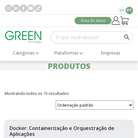
EN
PT
Área do aluno
Categorias
Plataformas
Empresas
PRODUTOS
Mostrando todos os 15 resultados
Docker: Containerização e Orquestração de
Aplicações