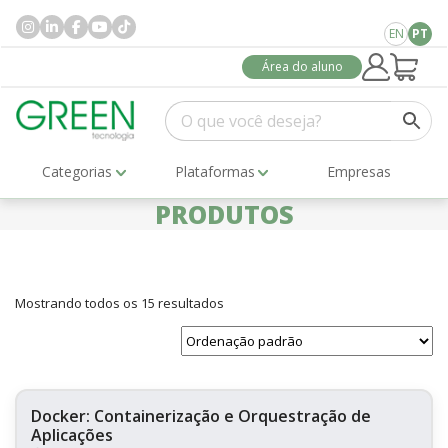
EN
PT
Área do aluno
Categorias
Plataformas
Empresas
PRODUTOS
Mostrando todos os 15 resultados
Docker: Containerização e Orquestração de
Aplicações