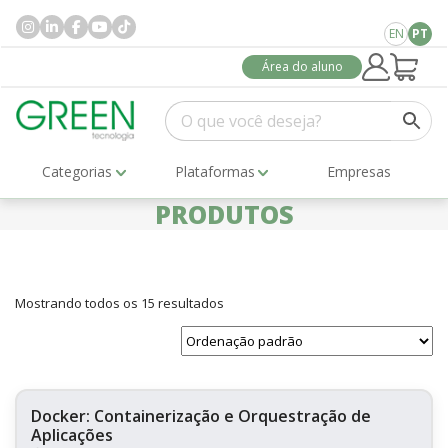
EN
PT
Área do aluno
Categorias
Plataformas
Empresas
PRODUTOS
Mostrando todos os 15 resultados
Docker: Containerização e Orquestração de
Aplicações