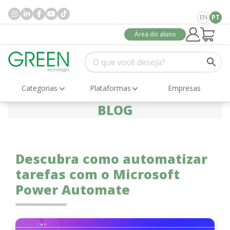
EN
PT
Área do aluno
Categorias
Plataformas
Empresas
BLOG
Descubra como automatizar
tarefas com o Microsoft
Power Automate