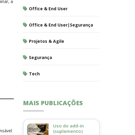
inar, a
Office & End User
Office & End User|Segurança
Projetos & Agile
Segurança
Tech
MAIS PUBLICAÇÕES
Uso do add-in
ensável
(suplemento)