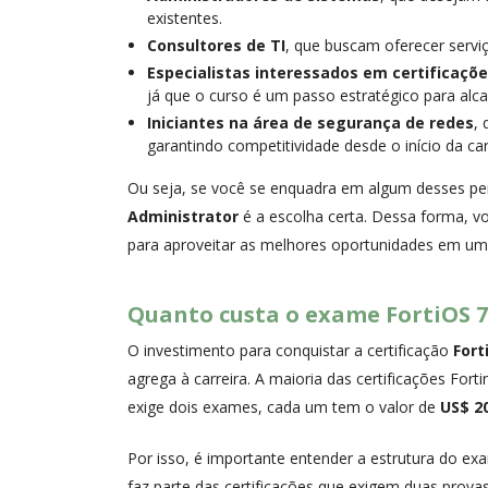
existentes.
Consultores de TI
, que buscam oferecer serviç
Especialistas interessados em certificaçõe
já que o curso é um passo estratégico para alca
Iniciantes na área de segurança de redes
,
garantindo competitividade desde o início da car
Ou seja, se você se enquadra em algum desses perf
Administrator
é a escolha certa. Dessa forma, 
para aproveitar as melhores oportunidades em um
Quanto custa o exame FortiOS 7
O investimento para conquistar a certificação
Fort
agrega à carreira. A maioria das certificações Fort
exige dois exames, cada um tem o valor de
US$ 2
Por isso, é importante entender a estrutura do ex
faz parte das certificações que exigem duas prova