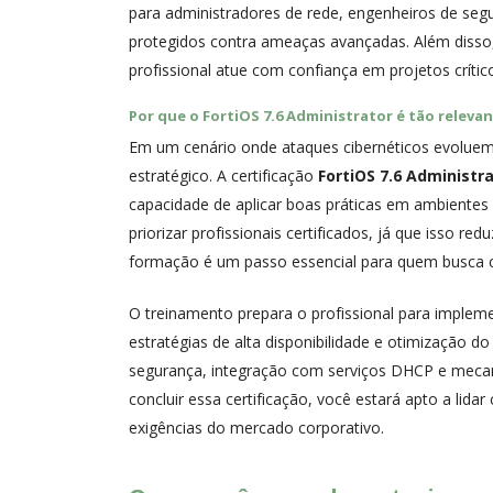
para administradores de rede, engenheiros de segu
protegidos contra ameaças avançadas. Além disso, 
profissional atue com confiança em projetos crítico
Por que o
FortiOS 7.6 Administrator
é tão releva
Em um cenário onde ataques cibernéticos evoluem 
estratégico. A certificação
FortiOS 7.6 Administr
capacidade de aplicar boas práticas em ambientes
priorizar profissionais certificados, já que isso re
formação é um passo essencial para quem busca c
O treinamento prepara o profissional para imple
estratégias de alta disponibilidade e otimização d
segurança, integração com serviços DHCP e mecanis
concluir essa certificação, você estará apto a li
exigências do mercado corporativo.