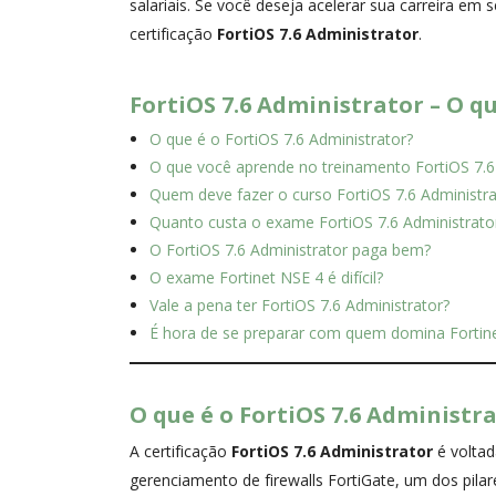
salariais. Se você deseja acelerar sua carreira e
certificação
FortiOS 7.6 Administrator
.
FortiOS 7.6 Administrator – O q
O que é o FortiOS 7.6 Administrator?
O que você aprende no treinamento FortiOS 7.6
Quem deve fazer o curso FortiOS 7.6 Administra
Quanto custa o exame FortiOS 7.6 Administrato
O FortiOS 7.6 Administrator paga bem?
O exame Fortinet NSE 4 é difícil?
Vale a pena ter FortiOS 7.6 Administrator?
É hora de se preparar com quem domina Fortin
O que é o FortiOS 7.6 Administr
A certificação
FortiOS 7.6 Administrator
é voltad
gerenciamento de firewalls FortiGate, um dos pilar