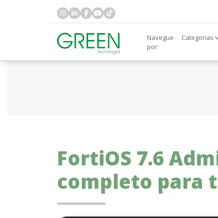
Navegue
Categorias
por:
FortiOS 7.6 Admi
completo para t