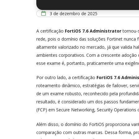
3 de dezembro de 2025
A certificação
FortiOS 7.6 Administrator
tornou-s
rede, pois o domínio das soluções Fortinet nunca f
altamente valorizado no mercado, já que valida ha
ambientes corporativos. Com a crescente adoção d
esse exame é, portanto, praticamente uma exigênc
Por outro lado, a certificação
FortiOS 7.6 Admini
roteamento dinâmico, estratégias de failover, se
de um exame robusto, reconhecido pela profundida
resultado, é considerado um dos passos fundament
(FCP) em Secure Networking, Security Operations o
Além disso, o domínio do FortiOS proporciona vant
comparação com outras marcas. Dessa forma, prof