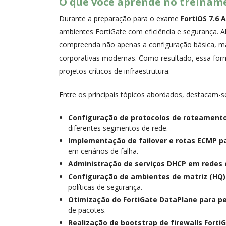
O que você aprende no treiname
Durante a preparação para o exame
FortiOS 7.6 
ambientes FortiGate com eficiência e segurança. Al
compreenda não apenas a configuração básica, m
corporativas modernas. Como resultado, essa for
projetos críticos de infraestrutura.
Entre os principais tópicos abordados, destacam-s
Configuração de protocolos de roteamento
diferentes segmentos de rede.
Implementação de failover e rotas ECMP pa
em cenários de falha.
Administração de serviços DHCP em redes 
Configuração de ambientes de matriz (HQ)
políticas de segurança.
Otimização do FortiGate DataPlane para 
de pacotes.
Realização de bootstrap de firewalls Forti