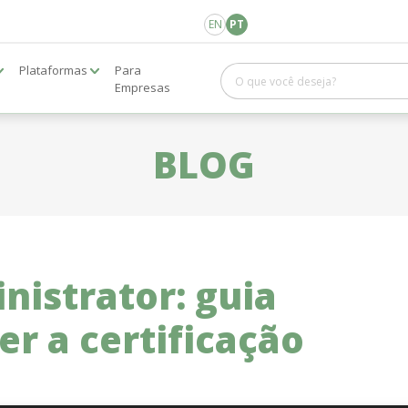
EN
PT
Plataformas
Para
Empresas
BLOG
nistrator: guia
er a certificação