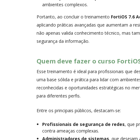
ambientes complexos.
Portanto, ao concluir o treinamento
FortiOS 7.6 
aplicando práticas avançadas que aumentam a resili
não apenas valida conhecimento técnico, mas tam
segurança da informação.
Quem deve fazer o curso FortiOS
Esse treinamento é ideal para profissionais que d
uma base sólida e prática para lidar com ambientes
reconhecidas e oportunidades estratégicas no mer
para diferentes perfis.
Entre os principais públicos, destacam-se:
Profissionais de segurança de redes
, que p
contra ameaças complexas.
Administradores de sistemas
, que desejam a