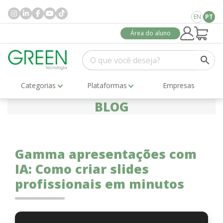
EN
PT
Área do aluno
Categorias
Plataformas
Empresas
BLOG
Gamma apresentações com
IA: Como criar slides
profissionais em minutos