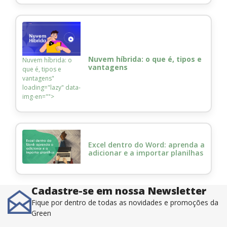
Nuvem híbrida: o que é, tipos e
Nuvem híbrida: o
vantagens
que é, tipos e
vantagens"
loading="lazy" data-
img-en="">
Excel dentro do Word: aprenda a
adicionar e a importar planilhas
Cadastre-se em nossa Newsletter
Fique por dentro de todas as novidades e promoções da
Green