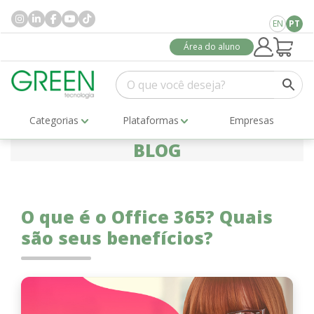
EN
PT
Área do aluno
Categorias
Plataformas
Empresas
BLOG
O que é o Office 365? Quais
são seus benefícios?