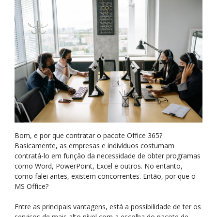
Bom, e por que contratar o pacote Office 365?
Basicamente, as empresas e indivíduos costumam
contratá-lo em função da necessidade de obter programas
como Word, PowerPoint, Excel e outros. No entanto,
como falei antes, existem concorrentes. Então, por que o
MS Office?
Entre as principais vantagens, está a possibilidade de ter os
serviços de mais alto nível com a escolha do pacote de