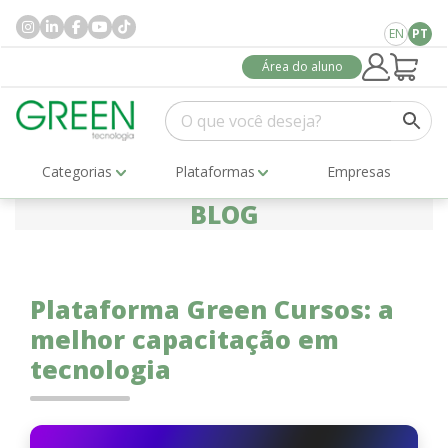
EN
PT
Área do aluno
Categorias
Plataformas
Empresas
BLOG
Plataforma Green Cursos: a
melhor capacitação em
tecnologia