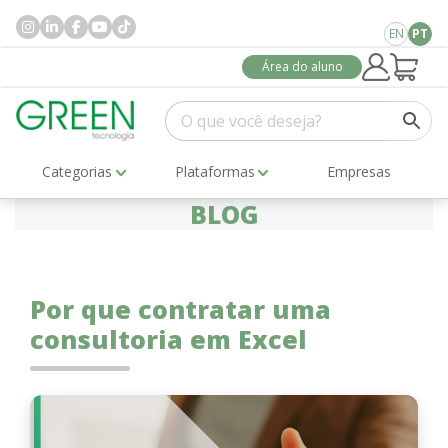
EN
PT
Área do aluno
Categorias
Plataformas
Empresas
BLOG
Por que contratar uma
consultoria em Excel