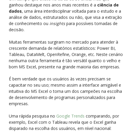
ganhou destaque nos anos mais recentes é a
ciência de
dados
, uma área interdisciplinar voltada para o estudo e a
análise de dados, estruturados ou não, que visa a extração
de conhecimento ou
insights
para possíveis tomadas de
decisão.
Muitas ferramentas surgiram no mercado para atender à
crescente demanda de relatórios estatísticos: Power BI,
Tableau, DataMelt, OpenRefine, Orange, etc. Neste cenário
nenhuma outra ferramenta é tão versátil quanto o velho e
bom MS Excel, presente na grande maioria das empresas.
É bem verdade que os usuários às vezes precisam se
capacitar no seu uso; mesmo assim a interface amigável e
intuitiva do MS Excel o torna um dos campeões na escolha
de desenvolvimento de programas personalizados para
empresas.
Uma rápida pesquisa no
Google Trends
comparando, por
exemplo, Excel com o Tableau revela que o Excel ganha
disparado na escolha dos usuários, em nível nacional: