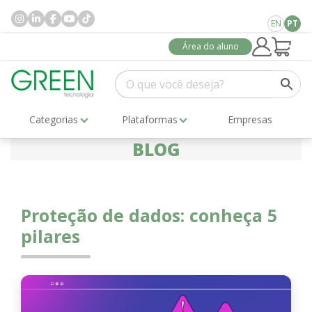
EN
PT
Área do aluno
Categorias
Plataformas
Empresas
BLOG
Proteção de dados: conheça 5
pilares