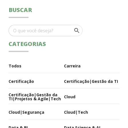
BUSCAR
CATEGORIAS
Todos
Carreira
Certificação
Certificação|Gestão da TI
Certificação|Gestão da
Cloud
TI|Projetos & Agile|Tech
Cloud|Segurança
Cloud|Tech
Data & BI
Data Science & AI