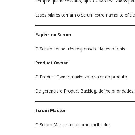
Sempre que necessário, ajustes são realizados par
Esses pilares tornam o Scrum extremamente efici
Papéis no Scrum
O Scrum define três responsabilidades oficiais.
Product Owner
O Product Owner maximiza o valor do produto.
Ele gerencia o Product Backlog, define prioridade
Scrum Master
O Scrum Master atua como facilitador.