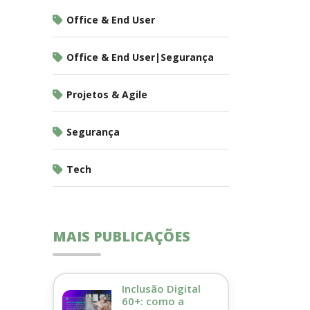
Office & End User
Office & End User|Segurança
Projetos & Agile
Segurança
Tech
MAIS PUBLICAÇÕES
Inclusão Digital
60+: como a