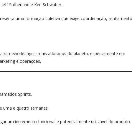
 Jeff Sutherland e Ken Schwaber.
presenta uma formação coletiva que exige coordenação, alinhamento
 frameworks ágeis mais adotados do planeta, especialmente em
arketing e operações.
chamados Sprints.
re uma e quatro semanas.
egar um incremento funcional e potencialmente utilizável do produto.