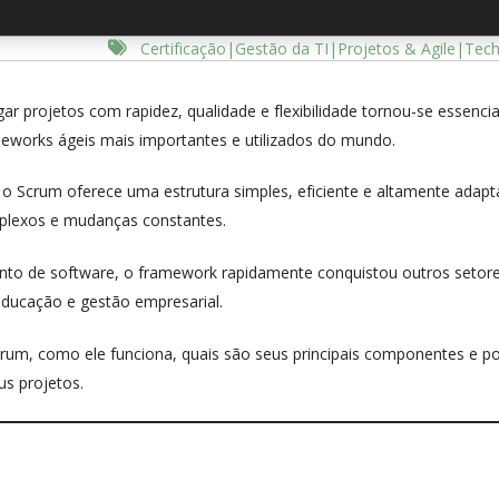
Certificação|Gestão da TI|Projetos & Agile|Tec
 projetos com rapidez, qualidade e flexibilidade tornou-se essencia
works ágeis mais importantes e utilizados do mundo.
 o Scrum oferece uma estrutura simples, eficiente e altamente adapt
mplexos e mudanças constantes.
nto de software, o framework rapidamente conquistou outros setore
ducação e gestão empresarial.
crum, como ele funciona, quais são seus principais componentes e p
s projetos.