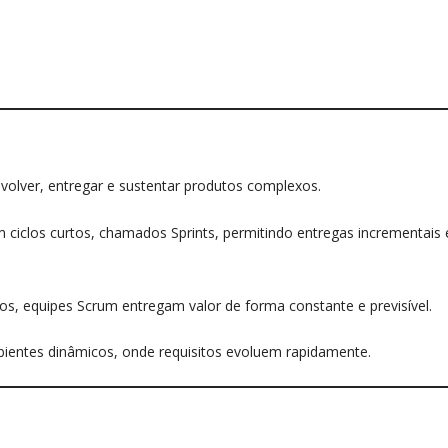
volver, entregar e sustentar produtos complexos.
em ciclos curtos, chamados Sprints, permitindo entregas incrementais 
s, equipes Scrum entregam valor de forma constante e previsível.
ientes dinâmicos, onde requisitos evoluem rapidamente.