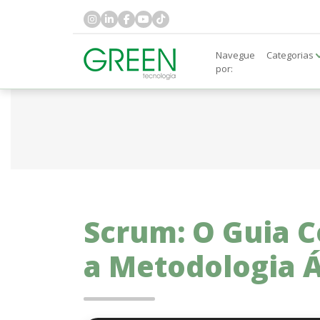
Navegue
Categorias
por:
Scrum: O Guia 
a Metodologia Á