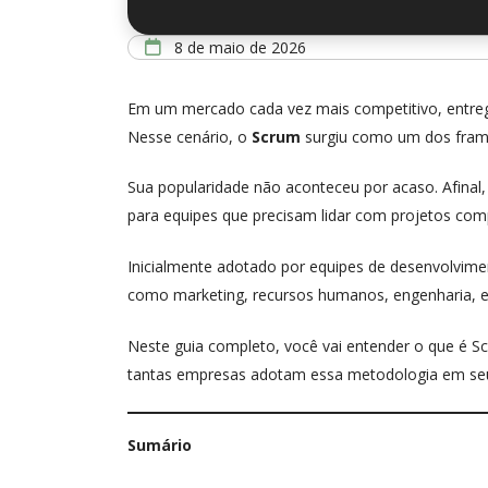
8 de maio de 2026
Em um mercado cada vez mais competitivo, entregar
Nesse cenário, o
Scrum
surgiu como um dos frame
Sua popularidade não aconteceu por acaso. Afinal,
para equipes que precisam lidar com projetos co
Inicialmente adotado por equipes de desenvolvime
como marketing, recursos humanos, engenharia, e
Neste guia completo, você vai entender o que é S
tantas empresas adotam essa metodologia em seu
Sumário