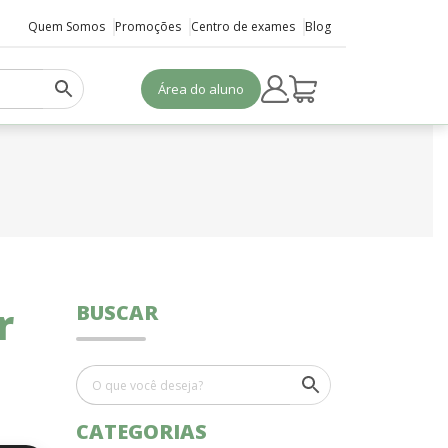
Quem Somos
Promoções
Centro de exames
Blog
Área do aluno
r
BUSCAR
CATEGORIAS