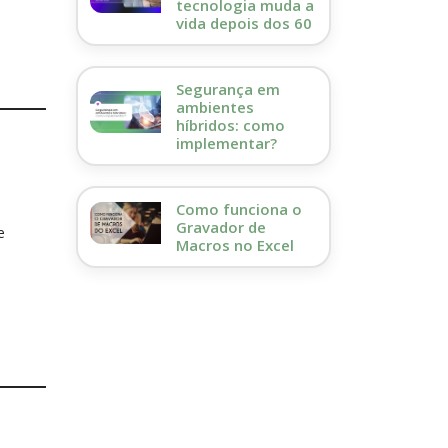
tecnologia muda a
vida depois dos 60
Segurança em
ambientes
híbridos: como
implementar?
Como funciona o
Gravador de
e
Macros no Excel