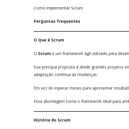
Como implementar Scrum
Perguntas frequentes
O Que é Scrum
O
Scrum
é um framework ágil utilizado para desen
Sua principal proposta é dividir grandes projetos 
adaptação contínua às mudanças.
Em vez de esperar meses para apresentar resultado
Essa abordagem torna o framework ideal para amb
História do Scrum