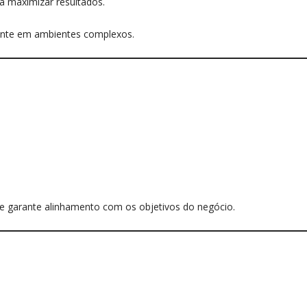
a maximizar resultados.
ente em ambientes complexos.
s e garante alinhamento com os objetivos do negócio.