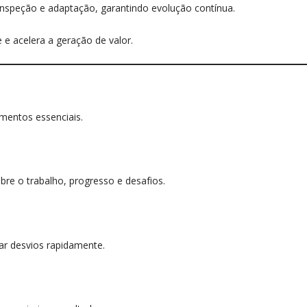
 inspeção e adaptação, garantindo evolução contínua.
 e acelera a geração de valor.
mentos essenciais.
obre o trabalho, progresso e desafios.
car desvios rapidamente.