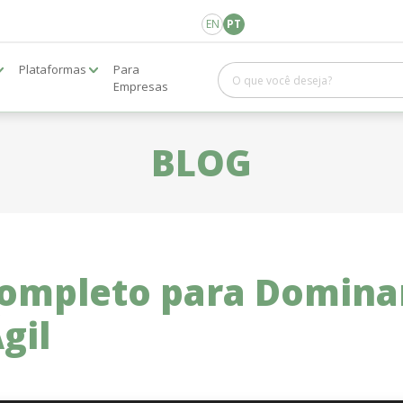
EN
PT
Plataformas
Para
Empresas
BLOG
Completo para Domina
gil