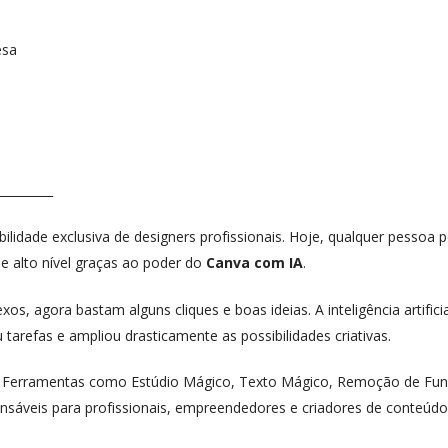
esa
_________
ilidade exclusiva de designers profissionais. Hoje, qualquer pessoa 
de alto nível graças ao poder do
Canva com IA
.
, agora bastam alguns cliques e boas ideias. A inteligência artificia
 tarefas e ampliou drasticamente as possibilidades criativas.
. Ferramentas como Estúdio Mágico, Texto Mágico, Remoção de Fu
nsáveis para profissionais, empreendedores e criadores de conteúdo