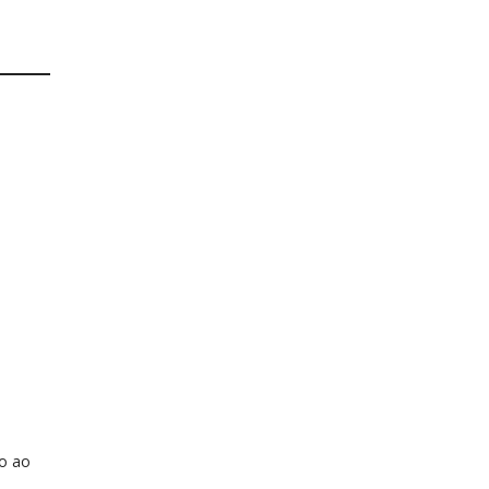
to ao