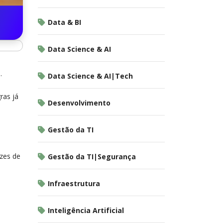
Data & BI
Data Science & AI
.
Data Science & AI|Tech
ras já
Desenvolvimento
Gestão da TI
azes de
Gestão da TI|Segurança
Infraestrutura
Inteligência Artificial