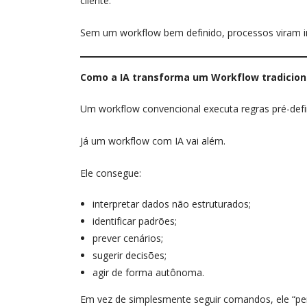
cliente.
Sem um workflow bem definido, processos viram im
Como a IA transforma um Workflow tradicion
Um workflow convencional executa regras pré-defi
Já um workflow com IA vai além.
Ele consegue:
interpretar dados não estruturados;
identificar padrões;
prever cenários;
sugerir decisões;
agir de forma autônoma.
Em vez de simplesmente seguir comandos, ele “pens