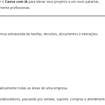
ar o
Canva com IA
para elevar seus projetos a um novo patamar,
mente profissionais.
ência estruturada de tarefas, decisões, documentos e interações
raticamente todas as áreas de uma empresa.
colaboradores, passando por vendas, suporte, compras e atendimen