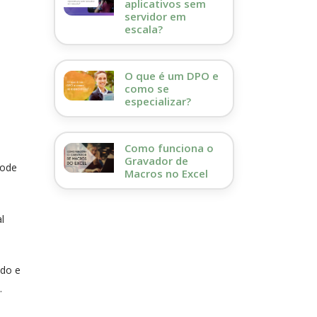
aplicativos sem
servidor em
escala?
O que é um DPO e
como se
especializar?
Como funciona o
Gravador de
pode
Macros no Excel
l
ndo e
.