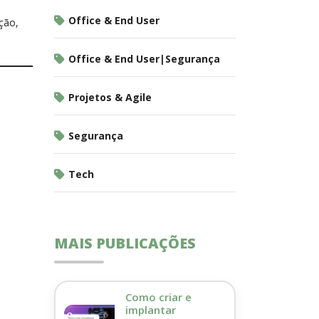
Office & End User
ção,
Office & End User|Segurança
Projetos & Agile
Segurança
Tech
MAIS PUBLICAÇÕES
Como criar e
implantar