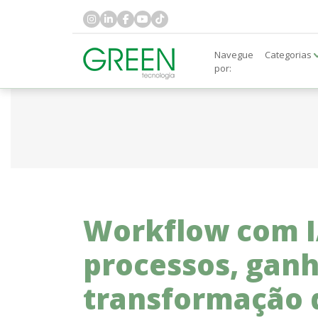
Navegue
Categorias
por:
Workflow com I
processos, ganha
transformação d