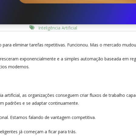
Inteligência Artificial
para eliminar tarefas repetitivas. Funcionou. Mas o mercado mudou
cresceram exponencialmente e a simples automação baseada em reg
cios modernos.
 artificial, as organizações conseguem criar fluxos de trabalho cap
om padrões e se adaptar continuamente.
onal. Estamos falando de vantagem competitiva.
ligentes já começam a ficar para trás.