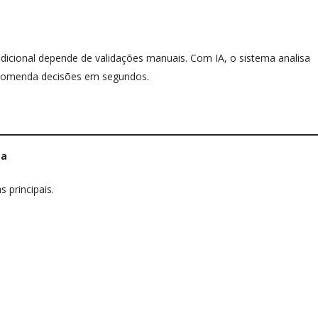
dicional depende de validações manuais. Com IA, o sistema analisa
recomenda decisões em segundos.
ca
 principais.