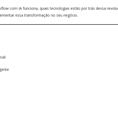
low com IA funciona, quais tecnologias estão por trás dessa revolu
lementar essa transformação no seu negócio.
cial
igente