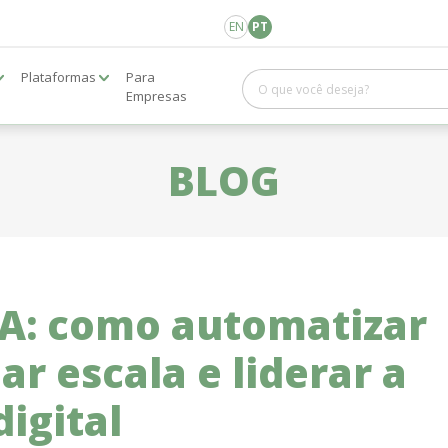
EN
PT
Plataformas
Para
Empresas
BLOG
A: como automatizar
r escala e liderar a
igital