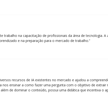
nte trabalho na capacitação de profissionais da área de tecnologia.
prendizado e na preparação para o mercado de trabalho.”
diversos recursos de IA existentes no mercado e ajudou a compreen
para nos ensinar a como fazer uma pergunta com o objetivo de extrair
 além de dominar o conteúdo, possui uma didática que incentiva o a