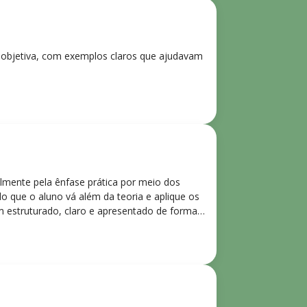
e objetiva, com exemplos claros que ajudavam
lmente pela ênfase prática por meio dos
o que o aluno vá além da teoria e aplique os
m estruturado, claro e apresentado de forma