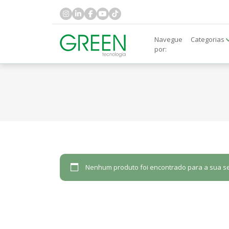
Navegue
Categorias
por:
Nenhum produto foi encontrado para a sua se