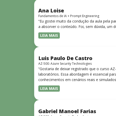
Ana Loise
Fundamentos de IA + Prompt Engineering
“Eu gostei muito da condução da aula pela pa
a absorver o conteúdo. Foi, sem dúvida, um d
LEIA MAIS
Luis Paulo De Castro
AZ-500: Azure Security Technologies
“Gostaria de deixar registrado que o curso A
laboratórios. Essa abordagem é essencial para
conhecimentos em cenários reais e simulados.
progressiva, o que facilita o entendimento
LEIA MAIS
Gabriel Manoel Farias