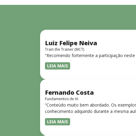
Luiz Felipe Neiva
Train the Trainer (MCT)
“Recomendo fortemente a participação neste 
LEIA MAIS
Fernando Costa
Fundamentos de IA
“Conteúdo muito bem abordado. Os exemplos 
conhecimento adquirido durante a mesma aul
LEIA MAIS