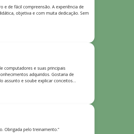
ro e de fácil compreensão. A experiência de
didática, objetiva e com muita dedicação. Sem
de computadores e suas principais
 conhecimentos adquiridos. Gostaria de
o assunto e soube explicar conceitos
ntes. Recomendo o curso para todos que
ho. Obrigada pelo treinamento.”