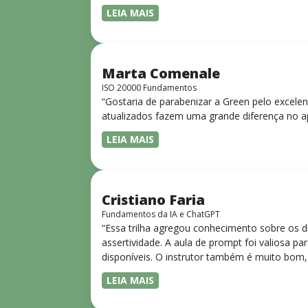
LEIA MAIS
Marta Comenale
ISO 20000 Fundamentos
“Gostaria de parabenizar a Green pelo excele
atualizados fazem uma grande diferença no a
LEIA MAIS
Cristiano Faria
Fundamentos da IA e ChatGPT
“Essa trilha agregou conhecimento sobre os 
assertividade. A aula de prompt foi valiosa 
disponíveis. O instrutor também é muito bom,
LEIA MAIS