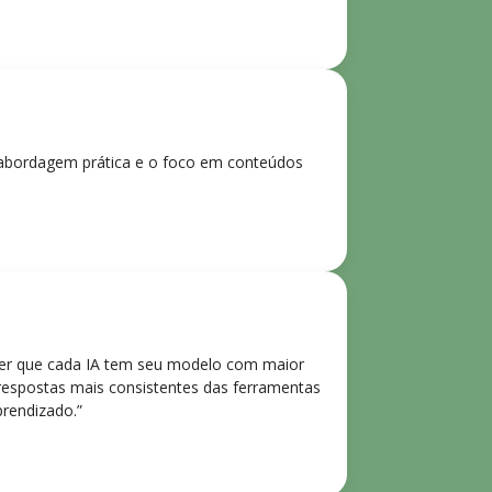
 A abordagem prática e o foco em conteúdos
der que cada IA tem seu modelo com maior
 respostas mais consistentes das ferramentas
prendizado.”