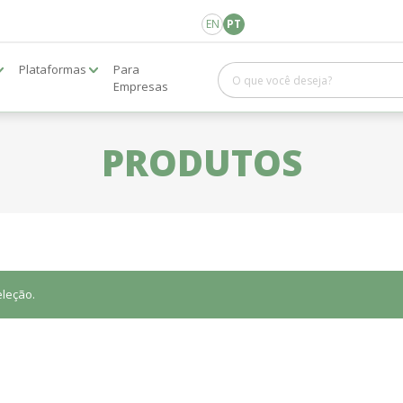
EN
PT
Plataformas
Para
Empresas
PRODUTOS
leção.