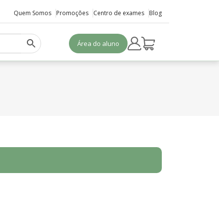
Quem Somos
Promoções
Centro de exames
Blog
Área do aluno