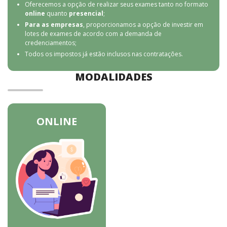
Oferecemos a opção de realizar seus exames tanto no formato
online
quanto
presencial
;
Para as empresas
, proporcionamos a opção de investir em
lotes de exames de acordo com a demanda de
credenciamentos;
Todos os impostos já estão inclusos nas contratações.
MODALIDADES
ONLINE