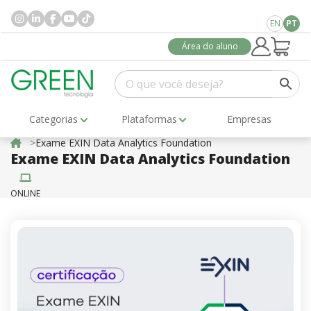
EN
PT
Área do aluno
Categorias
Plataformas
Empresas
Exame EXIN Data Analytics Foundation
Exame EXIN Data Analytics Foundation
ONLINE