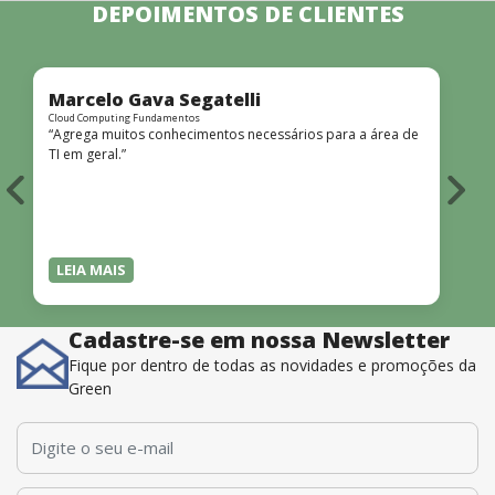
DEPOIMENTOS DE CLIENTES
Marcelo Gava Segatelli
Cloud Computing Fundamentos
C
“Agrega muitos conhecimentos necessários para a área de
‘
TI em geral.”
e
LEIA MAIS
Cadastre-se em nossa Newsletter
Fique por dentro de todas as novidades e promoções da
Green
E-mail
*