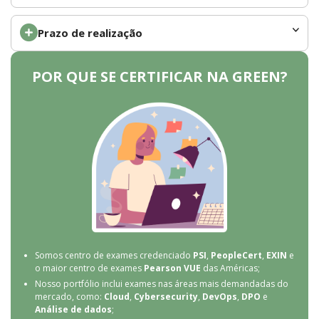
Prazo de realização
POR QUE SE CERTIFICAR NA GREEN?
Somos centro de exames credenciado
PSI
,
PeopleCert
,
EXIN
e
o maior centro de exames
Pearson VUE
das Américas;
Nosso portfólio inclui exames nas áreas mais demandadas do
mercado, como:
Cloud
,
Cybersecurity
,
DevOps
,
DPO
e
Análise de dados
;