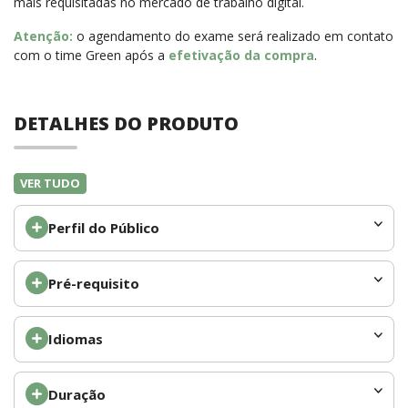
mais requisitadas no mercado de trabalho digital.
Atenção:
o agendamento do exame será realizado em contato
com o time Green após a
efetivação da compra
.
DETALHES DO PRODUTO
VER TUDO
Perfil do Público
Pré-requisito
Idiomas
Duração