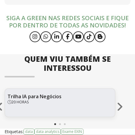
SIGA A GREEN NAS REDES SOCIAIS E FIQUE
POR DENTRO DE TODAS AS NOVIDADES!
QUEM VIU TAMBÉM SE
INTERESSOU
Trilha IA para Negócios
Dat
na 
20 HORAS
1
Etiquetas:
data
data analytics
Exame EXIN