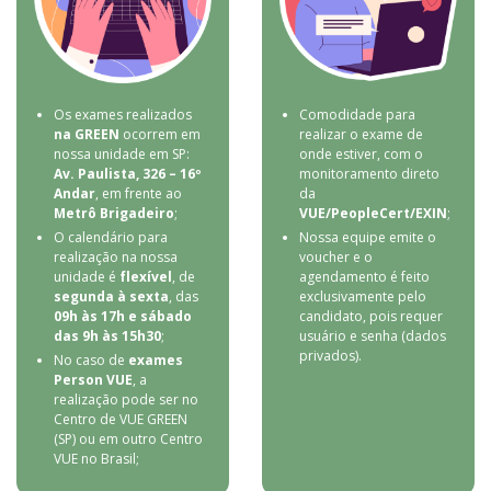
Os exames realizados
Comodidade para
na GREEN
ocorrem em
realizar o exame de
nossa unidade em SP:
onde estiver, com o
Av. Paulista, 326 – 16º
monitoramento direto
Andar
, em frente ao
da
Metrô Brigadeiro
;
VUE/PeopleCert/EXIN
;
O calendário para
Nossa equipe emite o
realização na nossa
voucher e o
unidade é
flexível
, de
agendamento é feito
segunda à sexta
, das
exclusivamente pelo
09h às 17h e sábado
candidato, pois requer
das 9h às 15h30
;
usuário e senha (dados
privados).
No caso de
exames
Person VUE
, a
realização pode ser no
Centro de VUE GREEN
(SP) ou em outro Centro
VUE no Brasil;