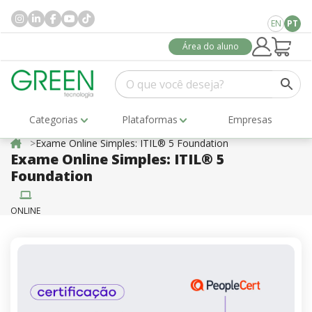
EN
PT
Área do aluno
Categorias
Plataformas
Empresas
Exame Online Simples: ITIL® 5 Foundation
Exame Online Simples: ITIL® 5
Foundation
ONLINE