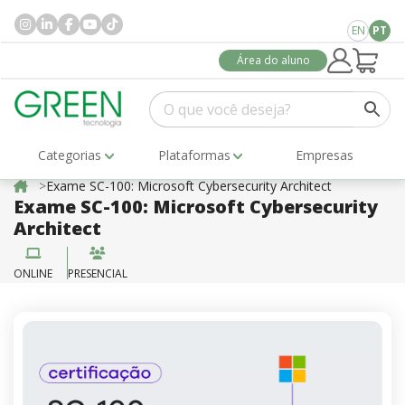
EN
PT
Área do aluno
Categorias
Plataformas
Empresas
Exame SC-100: Microsoft Cybersecurity Architect
Exame SC-100: Microsoft Cybersecurity
Architect
ONLINE
PRESENCIAL