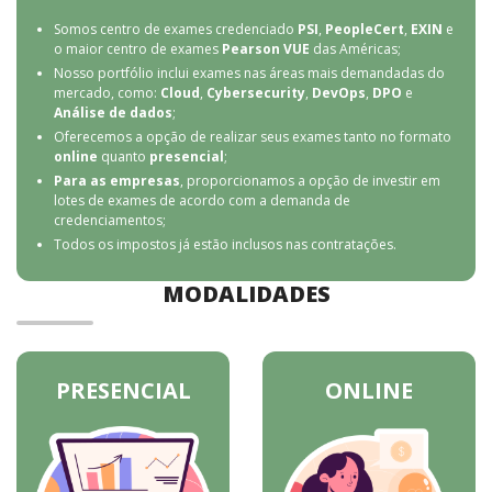
Somos centro de exames credenciado
PSI
,
PeopleCert
,
EXIN
e
o maior centro de exames
Pearson VUE
das Américas;
Nosso portfólio inclui exames nas áreas mais demandadas do
mercado, como:
Cloud
,
Cybersecurity
,
DevOps
,
DPO
e
Análise de dados
;
Oferecemos a opção de realizar seus exames tanto no formato
online
quanto
presencial
;
Para as empresas
, proporcionamos a opção de investir em
lotes de exames de acordo com a demanda de
credenciamentos;
Todos os impostos já estão inclusos nas contratações.
MODALIDADES
PRESENCIAL
ONLINE