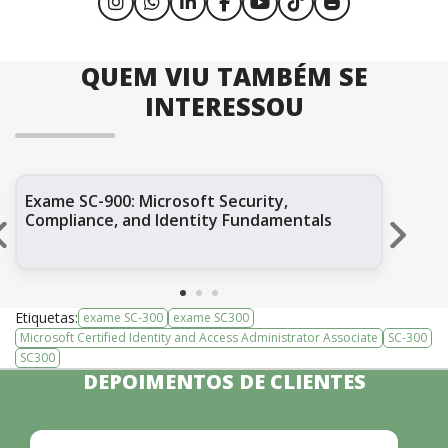
QUEM VIU TAMBÉM SE
INTERESSOU
Exame SC-900: Microsoft Security,
SC-
Compliance, and Identity Fundamentals
Ad
3
Etiquetas:
exame SC-300
exame SC300
Microsoft Certified Identity and Access Administrator Associate
SC-300
SC300
DEPOIMENTOS DE CLIENTES