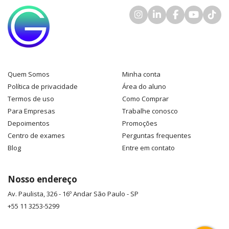
Quem Somos
Minha conta
Política de privacidade
Área do aluno
Termos de uso
Como Comprar
Para Empresas
Trabalhe conosco
Depoimentos
Promoções
Centro de exames
Perguntas frequentes
Blog
Entre em contato
Nosso endereço
Av. Paulista, 326 - 16º Andar
São Paulo
-
SP
+55 11 3253-5299