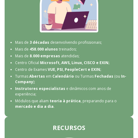
Mais de
3 décadas
desenvolvendo profissionais;
Mais de
458.000 alunos
treinados;
Mais de
8.000 empresas
atendidas;
Centro Oficial
Microsoft, AWS, Linux, CISCO e EXIN;
Centro de Exames
VUE, PSI, PeopleCert e EXIN;
Turmas
Abertas
em
Calendário
ou Turmas
Fechadas
(ou
In-
Company
);
Instrutores especialistas
e dinâmicos com anos de
experiência;
Módulos que aliam
teoria à prática
, preparando para o
mercado e dia a dia
.
RECURSOS