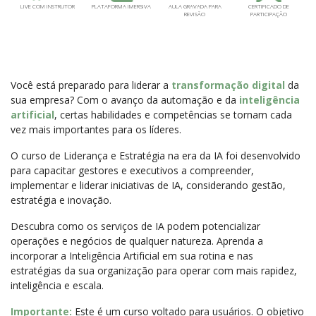
LIVE COM INSTRUTOR
PLATAFORMA IMERSIVA
AULA GRAVADA PARA
CERTIFICADO DE
REVISÃO
PARTICIPAÇÃO
Você está preparado para liderar a
transformação digital
da
sua empresa? Com o avanço da automação e da
inteligência
artificial
, certas habilidades e competências se tornam cada
vez mais importantes para os líderes.
O curso de Liderança e Estratégia na era da IA foi desenvolvido
para capacitar gestores e executivos a compreender,
implementar e liderar iniciativas de IA, considerando gestão,
estratégia e inovação.
Descubra como os serviços de IA podem potencializar
operações e negócios de qualquer natureza. Aprenda a
incorporar a Inteligência Artificial em sua rotina e nas
estratégias da sua organização para operar com mais rapidez,
inteligência e escala.
Importante:
Este é um curso voltado para usuários. O objetivo