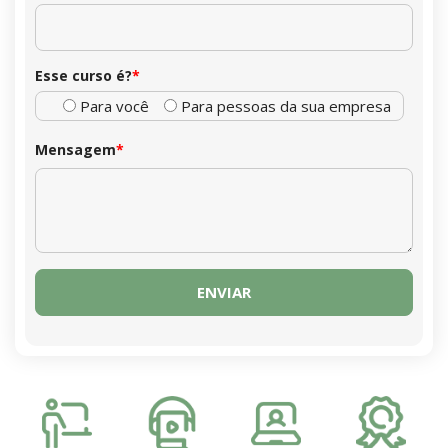
Esse curso é?
*
Para você
Para pessoas da sua empresa
Mensagem
*