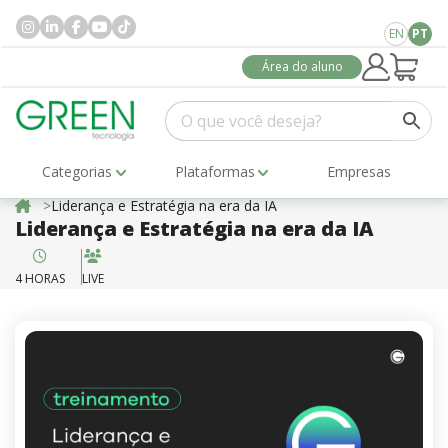
EN
PT
Área do aluno
Categorias
Plataformas
Empresas
Liderança e Estratégia na era da IA
Liderança e Estratégia na era da IA
4 HORAS
LIVE