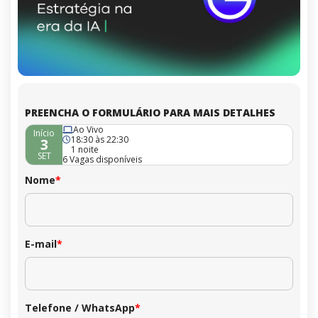
PREENCHA O FORMULÁRIO PARA MAIS DETALHES
Ao Vivo
Início
18:30 às 22:30
3
1 noite
SET
6 Vagas disponíveis
Nome
*
E-mail
*
Telefone / WhatsApp
*