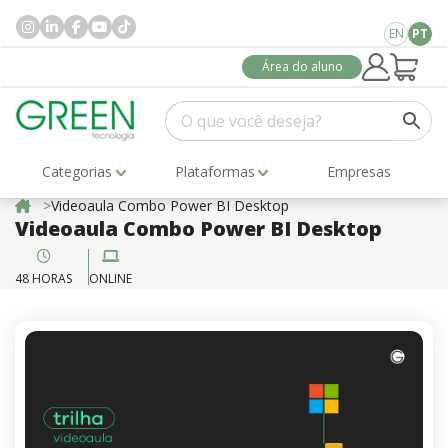
EN
PT
Área do aluno
Categorias
Plataformas
Empresas
Videoaula Combo Power BI Desktop
Videoaula Combo Power BI Desktop
48 HORAS
ONLINE