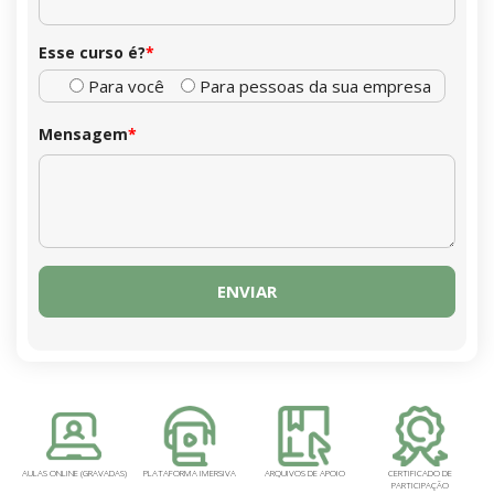
Esse curso é?
*
Para você
Para pessoas da sua empresa
Mensagem
*
AULAS ONLINE (GRAVADAS)
PLATAFORMA IMERSIVA
ARQUIVOS DE APOIO
CERTIFICADO DE
PARTICIPAÇÃO