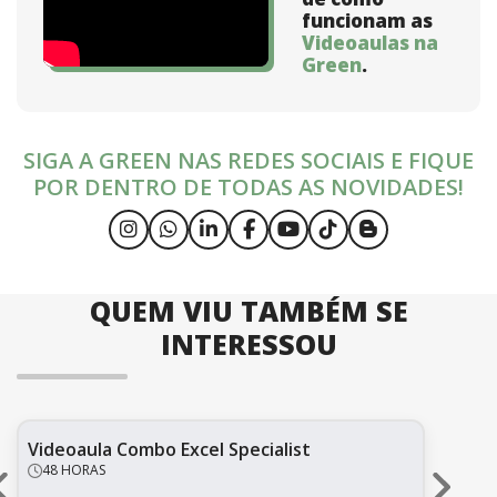
funcionam as
Videoaulas na
Green
.
SIGA A GREEN NAS REDES SOCIAIS E FIQUE
POR DENTRO DE TODAS AS NOVIDADES!
QUEM VIU TAMBÉM SE
INTERESSOU
Videoaula Combo Excel Specialist
Vi
48 HORAS
8