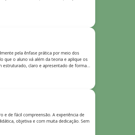
lmente pela ênfase prática por meio dos
o que o aluno vá além da teoria e aplique os
m estruturado, claro e apresentado de forma
ro e de fácil compreensão. A experiência de
didática, objetiva e com muita dedicação. Sem