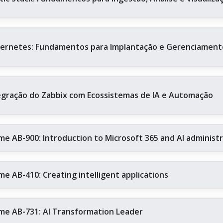
ernetes: Fundamentos para Implantação e Gerenciament
egração do Zabbix com Ecossistemas de IA e Automação
me AB-900: Introduction to Microsoft 365 and AI administ
me AB-410: Creating intelligent applications
me AB-731: AI Transformation Leader