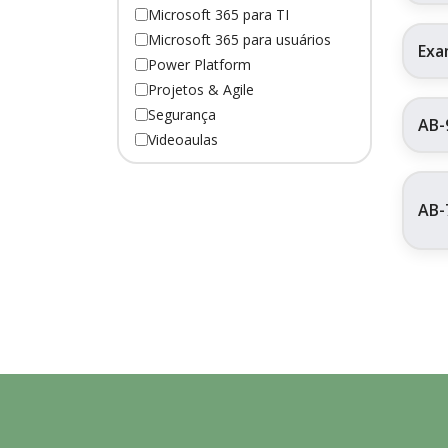
Microsoft 365 para TI
Microsoft 365 para usuários
Exa
Power Platform
Projetos & Agile
Segurança
AB-
Videoaulas
AB-