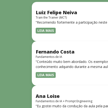
Luiz Felipe Neiva
Train the Trainer (MCT)
“Recomendo fortemente a participação neste 
LEIA MAIS
Fernando Costa
Fundamentos de IA
“Conteúdo muito bem abordado. Os exemplos 
conhecimento adquirido durante a mesma aul
LEIA MAIS
Ana Loise
Fundamentos de IA + Prompt Engineering
“Eu gostei muito da condução da aula pela pa