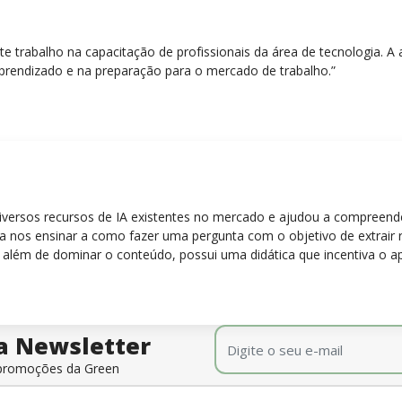
nte trabalho na capacitação de profissionais da área de tecnologia.
prendizado e na preparação para o mercado de trabalho.”
diversos recursos de IA existentes no mercado e ajudou a compreen
para nos ensinar a como fazer uma pergunta com o objetivo de extrair
 além de dominar o conteúdo, possui uma didática que incentiva o a
E-mail
*
a Newsletter
e promoções da Green