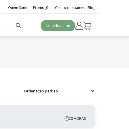
Quem Somos
Promoções
Centro de exames
Blog
Área do aluno
20 HORAS