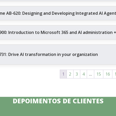
me AB-620: Designing and Developing Integrated AI Agent 
900: Introduction to Microsoft 365 and AI administration 
731: Drive AI transformation in your organization
1
2
3
4
…
15
16
DEPOIMENTOS DE CLIENTES