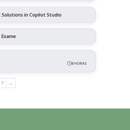
Solutions in Copilot Studio
+ Exame
8 HORAS
17
→