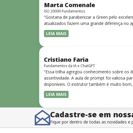
Marta Comenale
ISO 20000 Fundamentos
“Gostaria de parabenizar a Green pelo excele
atualizados fazem uma grande diferença no a
LEIA MAIS
Cristiano Faria
Fundamentos da IA e ChatGPT
“Essa trilha agregou conhecimento sobre os 
assertividade. A aula de prompt foi valiosa 
disponíveis. O instrutor também é muito bom,
LEIA MAIS
Cadastre-se em noss
Fique por dentro de todas as novidades 