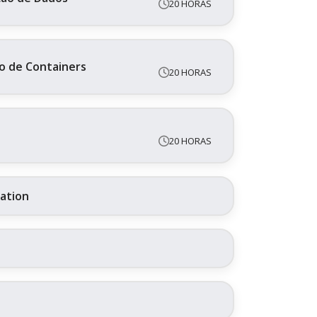
20 HORAS
o de Containers
20 HORAS
20 HORAS
ration