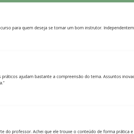
curso para quem deseja se tornar um bom instrutor. Independentem
práticos ajudam bastante a compreensão do tema. Assuntos inovado
a.”
rte do professor. Achei que ele trouxe o conteúdo de forma prática 