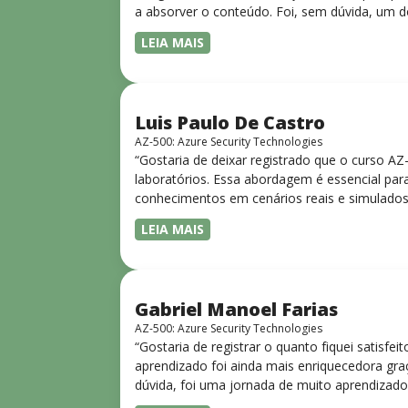
a absorver o conteúdo. Foi, sem dúvida, um d
LEIA MAIS
Luis Paulo De Castro
AZ-500: Azure Security Technologies
“Gostaria de deixar registrado que o curso A
laboratórios. Essa abordagem é essencial para
conhecimentos em cenários reais e simulados.
progressiva, o que facilita o entendimento
LEIA MAIS
Gabriel Manoel Farias
AZ-500: Azure Security Technologies
“Gostaria de registrar o quanto fiquei satisf
aprendizado foi ainda mais enriquecedora gra
dúvida, foi uma jornada de muito aprendizado