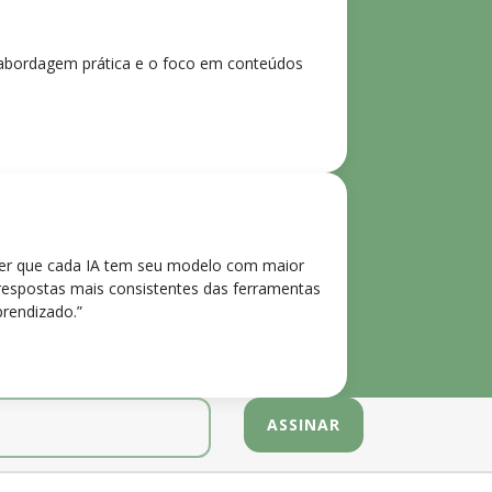
 A abordagem prática e o foco em conteúdos
der que cada IA tem seu modelo com maior
 respostas mais consistentes das ferramentas
prendizado.”