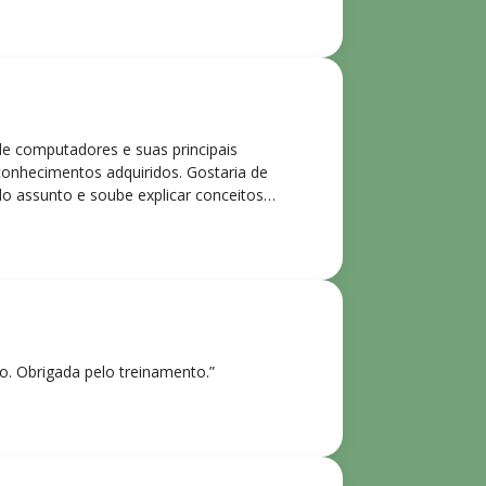
de computadores e suas principais
 conhecimentos adquiridos. Gostaria de
o assunto e soube explicar conceitos
ntes. Recomendo o curso para todos que
ho. Obrigada pelo treinamento.”