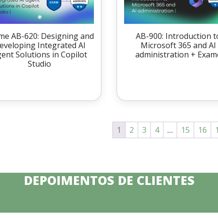
me AB-620: Designing and
AB-900: Introduction t
eveloping Integrated AI
Microsoft 365 and AI
ent Solutions in Copilot
administration + Exam
Studio
1
2
3
4
…
15
16
DEPOIMENTOS DE CLIENTES