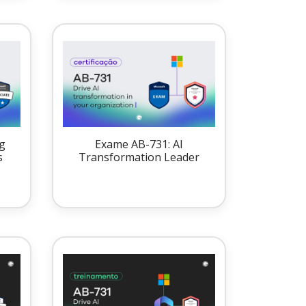
g
Exame AB-731: AI
s
Transformation Leader