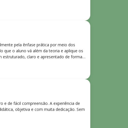
lmente pela ênfase prática por meio dos
o que o aluno vá além da teoria e aplique os
m estruturado, claro e apresentado de forma
ro e de fácil compreensão. A experiência de
didática, objetiva e com muita dedicação. Sem