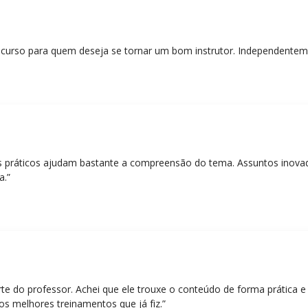
curso para quem deseja se tornar um bom instrutor. Independentem
práticos ajudam bastante a compreensão do tema. Assuntos inovado
a.”
rte do professor. Achei que ele trouxe o conteúdo de forma prática 
os melhores treinamentos que já fiz.”