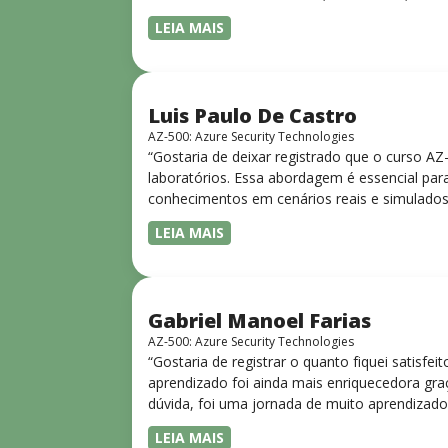
LEIA MAIS
Luis Paulo De Castro
AZ-500: Azure Security Technologies
“Gostaria de deixar registrado que o curso A
laboratórios. Essa abordagem é essencial para
conhecimentos em cenários reais e simulados.
progressiva, o que facilita o entendimento
LEIA MAIS
Gabriel Manoel Farias
AZ-500: Azure Security Technologies
“Gostaria de registrar o quanto fiquei satisf
aprendizado foi ainda mais enriquecedora gra
dúvida, foi uma jornada de muito aprendizado
LEIA MAIS