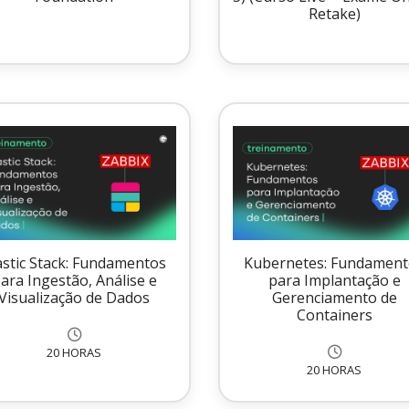
Retake)
astic Stack: Fundamentos
Kubernetes: Fundamen
ara Ingestão, Análise e
para Implantação e
Visualização de Dados
Gerenciamento de
Containers
20 HORAS
20 HORAS