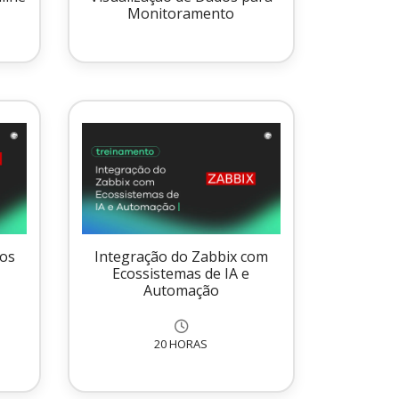
Monitoramento
tos
Integração do Zabbix com
Ecossistemas de IA e
Automação
20 HORAS