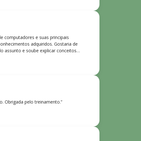
de computadores e suas principais
 conhecimentos adquiridos. Gostaria de
o assunto e soube explicar conceitos
ntes. Recomendo o curso para todos que
ho. Obrigada pelo treinamento.”