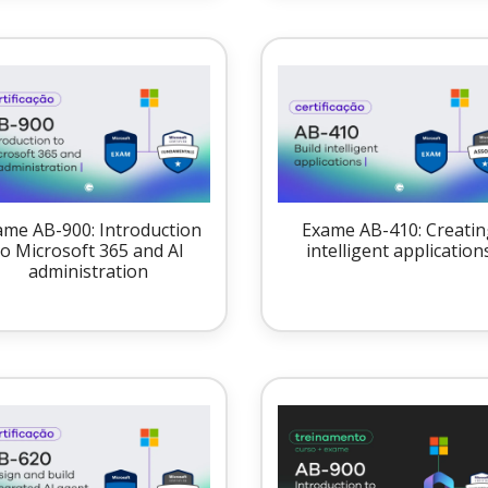
ame AB-900: Introduction
Exame AB-410: Creatin
to Microsoft 365 and AI
intelligent application
administration