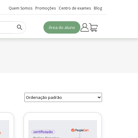
Quem Somos
Promoções
Centro de exames
Blog
Área do aluno