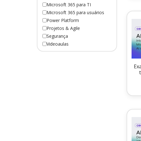
Microsoft 365 para TI
Microsoft 365 para usuários
Power Platform
Projetos & Agile
Segurança
Videoaulas
Ex