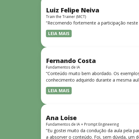
Luiz Felipe Neiva
Train the Trainer (MCT)
“Recomendo fortemente a participação neste 
LEIA MAIS
Fernando Costa
Fundamentos de IA
“Conteúdo muito bem abordado. Os exemplos 
conhecimento adquirido durante a mesma aul
LEIA MAIS
Ana Loise
Fundamentos de IA + Prompt Engineering
“Eu gostei muito da condução da aula pela pa
a absorver o conteúdo. Foi, sem dúvida, um d