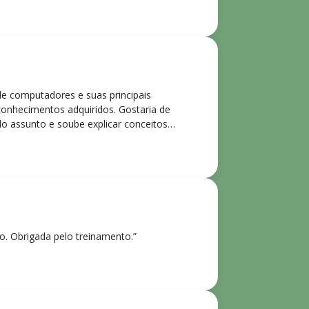
de computadores e suas principais
 conhecimentos adquiridos. Gostaria de
o assunto e soube explicar conceitos
ntes. Recomendo o curso para todos que
ho. Obrigada pelo treinamento.”