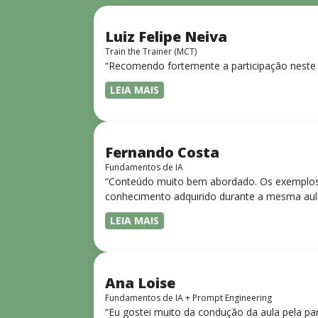
Luiz Felipe Neiva
Train the Trainer (MCT)
“Recomendo fortemente a participação neste 
LEIA MAIS
Fernando Costa
Fundamentos de IA
“Conteúdo muito bem abordado. Os exemplos 
conhecimento adquirido durante a mesma aul
LEIA MAIS
Ana Loise
Fundamentos de IA + Prompt Engineering
“Eu gostei muito da condução da aula pela pa