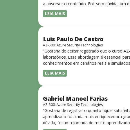
a absorver o conteúdo. Foi, sem dúvida, um d
LEIA MAIS
Luis Paulo De Castro
AZ-500: Azure Security Technologies
“Gostaria de deixar registrado que o curso A
laboratórios. Essa abordagem é essencial para
conhecimentos em cenários reais e simulados.
progressiva, o que facilita o entendimento
LEIA MAIS
Gabriel Manoel Farias
AZ-500: Azure Security Technologies
“Gostaria de registrar o quanto fiquei satisf
aprendizado foi ainda mais enriquecedora gra
dúvida, foi uma jornada de muito aprendizado