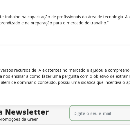
nte trabalho na capacitação de profissionais da área de tecnologia.
prendizado e na preparação para o mercado de trabalho.”
diversos recursos de IA existentes no mercado e ajudou a compreen
para nos ensinar a como fazer uma pergunta com o objetivo de extrair
 além de dominar o conteúdo, possui uma didática que incentiva o a
E-mail
*
a Newsletter
e promoções da Green