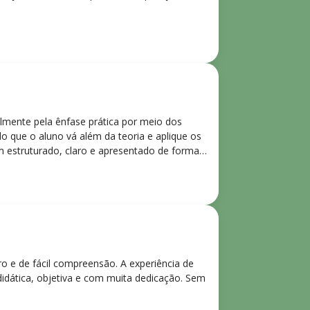
lmente pela ênfase prática por meio dos
o que o aluno vá além da teoria e aplique os
m estruturado, claro e apresentado de forma
ro e de fácil compreensão. A experiência de
didática, objetiva e com muita dedicação. Sem