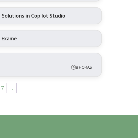
Solutions in Copilot Studio
+ Exame
8 HORAS
17
→