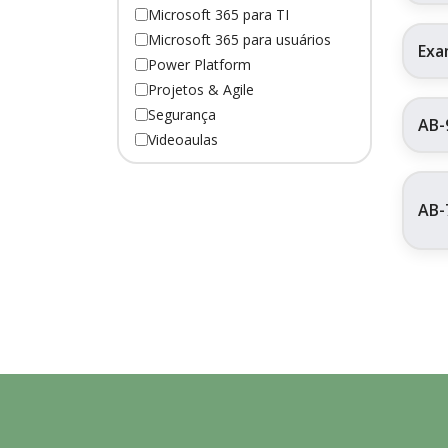
Microsoft 365 para TI
Microsoft 365 para usuários
Exa
Power Platform
Projetos & Agile
Segurança
AB-
Videoaulas
AB-