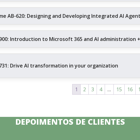
me AB-620: Designing and Developing Integrated AI Agent 
900: Introduction to Microsoft 365 and AI administration 
731: Drive AI transformation in your organization
1
2
3
4
…
15
16
DEPOIMENTOS DE CLIENTES