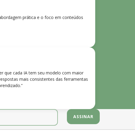
 A abordagem prática e o foco em conteúdos
der que cada IA tem seu modelo com maior
 respostas mais consistentes das ferramentas
prendizado.”