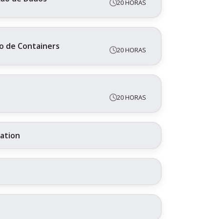
20 HORAS
o de Containers
20 HORAS
20 HORAS
ration