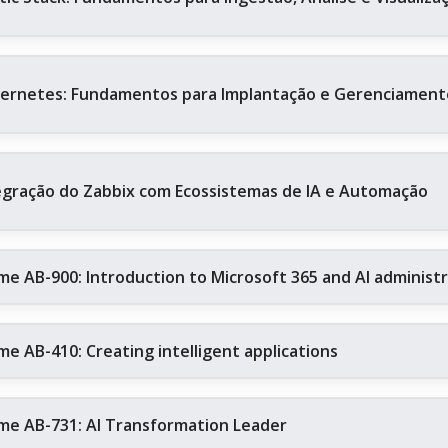
ernetes: Fundamentos para Implantação e Gerenciament
egração do Zabbix com Ecossistemas de IA e Automação
me AB-900: Introduction to Microsoft 365 and AI administ
me AB-410: Creating intelligent applications
me AB-731: AI Transformation Leader