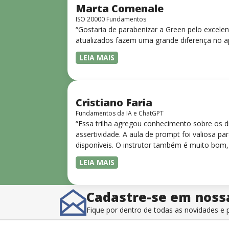
Marta Comenale
ISO 20000 Fundamentos
“Gostaria de parabenizar a Green pelo excele
atualizados fazem uma grande diferença no a
LEIA MAIS
Cristiano Faria
Fundamentos da IA e ChatGPT
“Essa trilha agregou conhecimento sobre os 
assertividade. A aula de prompt foi valiosa 
disponíveis. O instrutor também é muito bom,
LEIA MAIS
Cadastre-se em noss
Fique por dentro de todas as novidades 