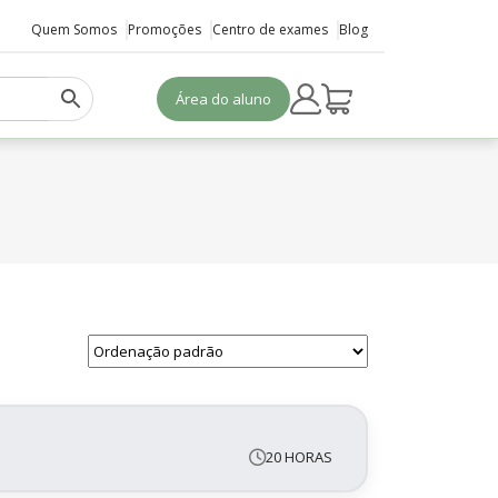
Quem Somos
Promoções
Centro de exames
Blog
Área do aluno
20 HORAS