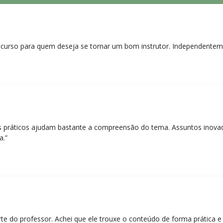
curso para quem deseja se tornar um bom instrutor. Independentem
práticos ajudam bastante a compreensão do tema. Assuntos inovado
a.”
rte do professor. Achei que ele trouxe o conteúdo de forma prática 