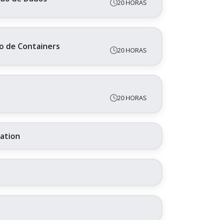
20 HORAS
o de Containers
20 HORAS
20 HORAS
ration