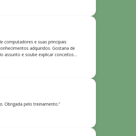
de computadores e suas principais
 conhecimentos adquiridos. Gostaria de
o assunto e soube explicar conceitos
ntes. Recomendo o curso para todos que
ho. Obrigada pelo treinamento.”