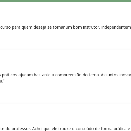
curso para quem deseja se tornar um bom instrutor. Independentem
práticos ajudam bastante a compreensão do tema. Assuntos inovado
a.”
rte do professor. Achei que ele trouxe o conteúdo de forma prática 