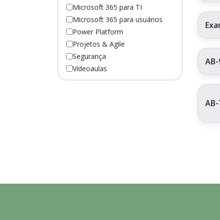
Microsoft 365 para TI
Microsoft 365 para usuários
Exa
Power Platform
Projetos & Agile
Segurança
AB-
Videoaulas
AB-