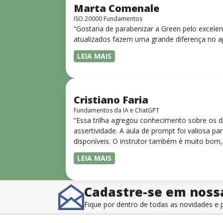
Marta Comenale
ISO 20000 Fundamentos
“Gostaria de parabenizar a Green pelo excele
atualizados fazem uma grande diferença no a
LEIA MAIS
Cristiano Faria
Fundamentos da IA e ChatGPT
“Essa trilha agregou conhecimento sobre os 
assertividade. A aula de prompt foi valiosa 
disponíveis. O instrutor também é muito bom,
LEIA MAIS
Cadastre-se em noss
Fique por dentro de todas as novidades 