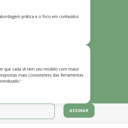
 A abordagem prática e o foco em conteúdos
der que cada IA tem seu modelo com maior
 respostas mais consistentes das ferramentas
prendizado.”