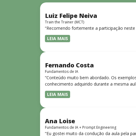
Luiz Felipe Neiva
Train the Trainer (MCT)
“Recomendo fortemente a participação neste 
LEIA MAIS
Fernando Costa
Fundamentos de IA
“Conteúdo muito bem abordado. Os exemplos 
conhecimento adquirido durante a mesma aul
LEIA MAIS
Ana Loise
Fundamentos de IA + Prompt Engineering
“Eu gostei muito da condução da aula pela pa