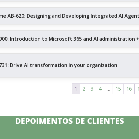
me AB-620: Designing and Developing Integrated AI Agent 
900: Introduction to Microsoft 365 and AI administration 
731: Drive AI transformation in your organization
1
2
3
4
…
15
16
DEPOIMENTOS DE CLIENTES