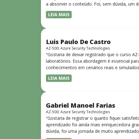
a absorver o conteúdo. Foi, sem dúvida, um d
LEIA MAIS
Luis Paulo De Castro
AZ-500: Azure Security Technologies
“Gostaria de deixar registrado que o curso A
laboratórios. Essa abordagem é essencial para
conhecimentos em cenários reais e simulados.
progressiva, o que facilita o entendimento
LEIA MAIS
Gabriel Manoel Farias
AZ-500: Azure Security Technologies
“Gostaria de registrar o quanto fiquei satisf
aprendizado foi ainda mais enriquecedora gra
dúvida, foi uma jornada de muito aprendizado