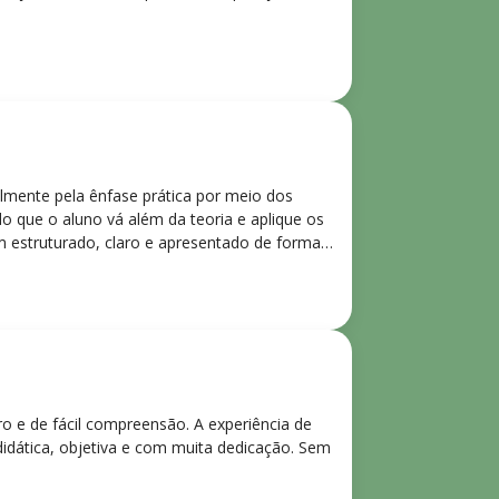
lmente pela ênfase prática por meio dos
o que o aluno vá além da teoria e aplique os
m estruturado, claro e apresentado de forma
ro e de fácil compreensão. A experiência de
didática, objetiva e com muita dedicação. Sem