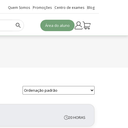
Quem Somos
Promoções
Centro de exames
Blog
Área do aluno
20 HORAS