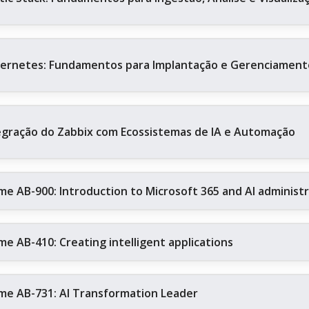
ernetes: Fundamentos para Implantação e Gerenciament
egração do Zabbix com Ecossistemas de IA e Automação
me AB-900: Introduction to Microsoft 365 and AI administ
me AB-410: Creating intelligent applications
me AB-731: AI Transformation Leader