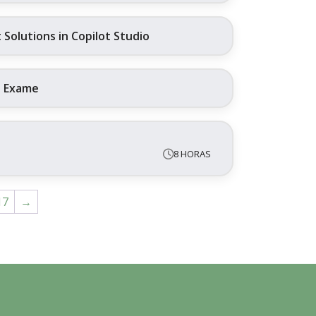
Solutions in Copilot Studio
+ Exame
8 HORAS
17
→