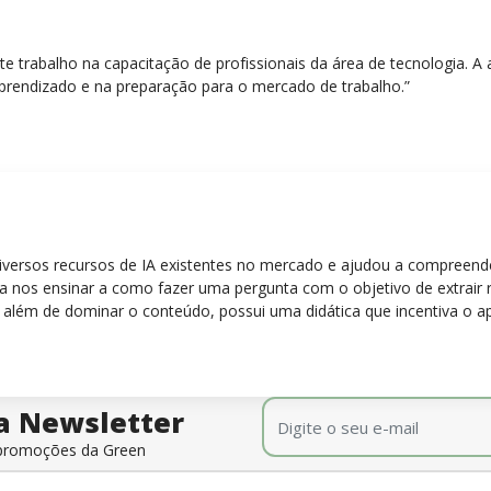
nte trabalho na capacitação de profissionais da área de tecnologia.
prendizado e na preparação para o mercado de trabalho.”
diversos recursos de IA existentes no mercado e ajudou a compreen
para nos ensinar a como fazer uma pergunta com o objetivo de extrair
 além de dominar o conteúdo, possui uma didática que incentiva o a
E-mail
*
a Newsletter
e promoções da Green