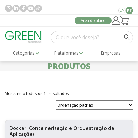
EN
PT
Área do aluno
Categorias
Plataformas
Empresas
PRODUTOS
Mostrando todos os 15 resultados
Docker: Containerização e Orquestração de
Aplicações