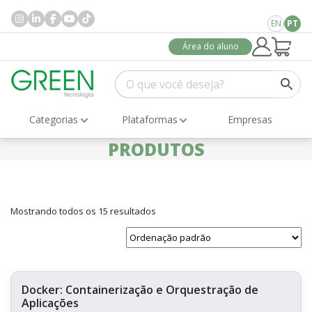
EN
PT
Área do aluno
Categorias
Plataformas
Empresas
PRODUTOS
Mostrando todos os 15 resultados
Docker: Containerização e Orquestração de
Aplicações