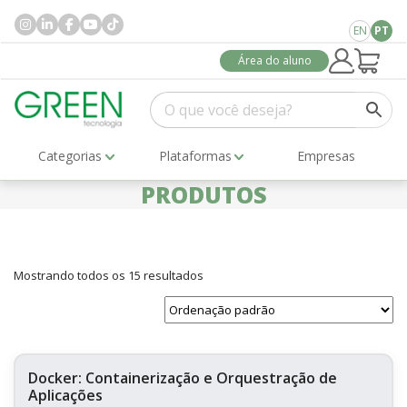
EN
PT
Área do aluno
Categorias
Plataformas
Empresas
PRODUTOS
Mostrando todos os 15 resultados
Docker: Containerização e Orquestração de
Aplicações