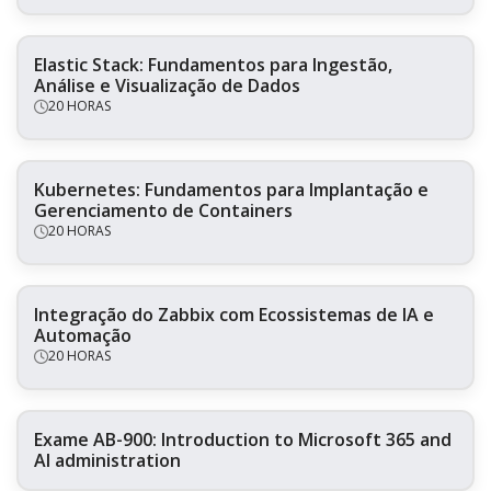
Elastic Stack: Fundamentos para Ingestão,
Análise e Visualização de Dados
20 HORAS
Kubernetes: Fundamentos para Implantação e
Gerenciamento de Containers
20 HORAS
Integração do Zabbix com Ecossistemas de IA e
Automação
20 HORAS
Exame AB-900: Introduction to Microsoft 365 and
AI administration