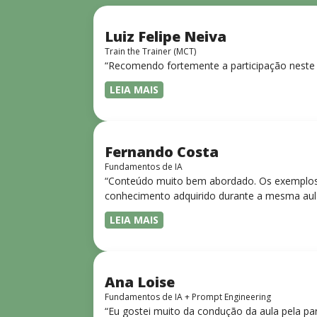
Luiz Felipe Neiva
Train the Trainer (MCT)
“Recomendo fortemente a participação neste 
LEIA MAIS
Fernando Costa
Fundamentos de IA
“Conteúdo muito bem abordado. Os exemplos 
conhecimento adquirido durante a mesma aul
LEIA MAIS
Ana Loise
Fundamentos de IA + Prompt Engineering
“Eu gostei muito da condução da aula pela pa