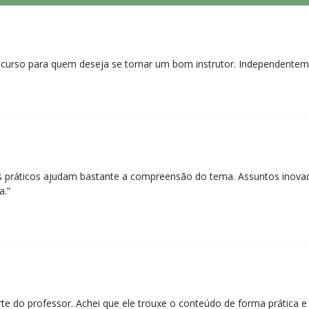
curso para quem deseja se tornar um bom instrutor. Independentem
práticos ajudam bastante a compreensão do tema. Assuntos inovado
a.”
rte do professor. Achei que ele trouxe o conteúdo de forma prática 