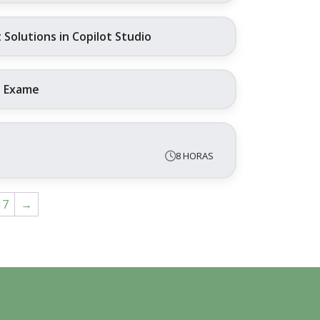
Solutions in Copilot Studio
+ Exame
8 HORAS
17
→