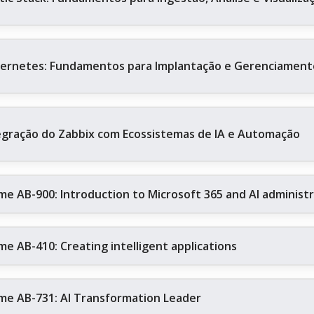
ernetes: Fundamentos para Implantação e Gerenciament
egração do Zabbix com Ecossistemas de IA e Automação
me AB-900: Introduction to Microsoft 365 and AI administ
me AB-410: Creating intelligent applications
me AB-731: AI Transformation Leader