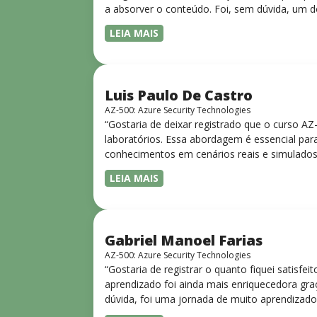
a absorver o conteúdo. Foi, sem dúvida, um d
LEIA MAIS
Luis Paulo De Castro
AZ-500: Azure Security Technologies
“Gostaria de deixar registrado que o curso A
laboratórios. Essa abordagem é essencial para
conhecimentos em cenários reais e simulados.
progressiva, o que facilita o entendimento
LEIA MAIS
Gabriel Manoel Farias
AZ-500: Azure Security Technologies
“Gostaria de registrar o quanto fiquei satisf
aprendizado foi ainda mais enriquecedora gra
dúvida, foi uma jornada de muito aprendizado