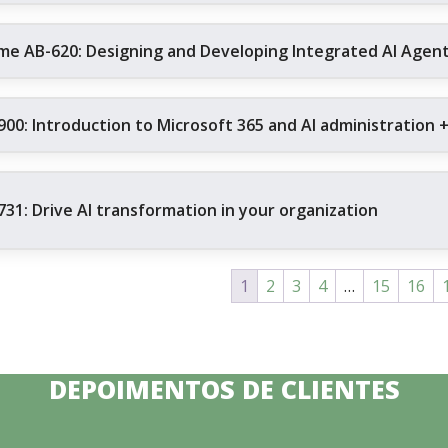
me AB-620: Designing and Developing Integrated AI Agent 
900: Introduction to Microsoft 365 and AI administration 
731: Drive AI transformation in your organization
1
2
3
4
…
15
16
DEPOIMENTOS DE CLIENTES