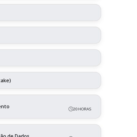
take)
ento
20 HORAS
ação de Dados