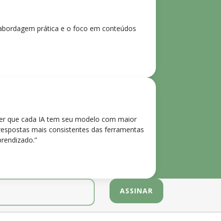
 A abordagem prática e o foco em conteúdos
der que cada IA tem seu modelo com maior
 respostas mais consistentes das ferramentas
prendizado.”