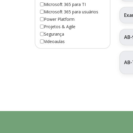
Microsoft 365 para TI
Microsoft 365 para usuários
Exa
Power Platform
Projetos & Agile
Segurança
AB-
Videoaulas
AB-