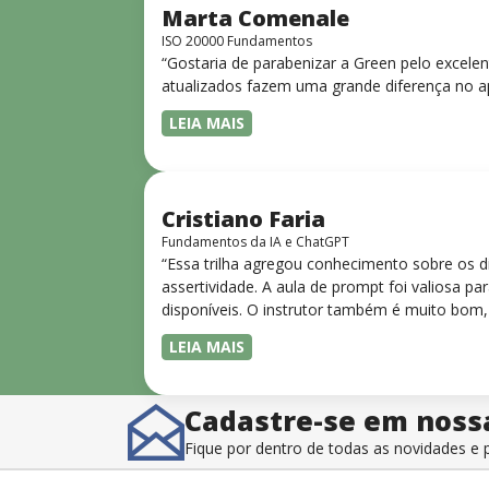
Marta Comenale
ISO 20000 Fundamentos
“Gostaria de parabenizar a Green pelo excele
atualizados fazem uma grande diferença no a
LEIA MAIS
Cristiano Faria
Fundamentos da IA e ChatGPT
“Essa trilha agregou conhecimento sobre os 
assertividade. A aula de prompt foi valiosa 
disponíveis. O instrutor também é muito bom,
LEIA MAIS
Cadastre-se em noss
Fique por dentro de todas as novidades 