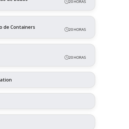
20 HORAS
o de Containers
20 HORAS
20 HORAS
ration