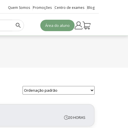
Quem Somos
Promoções
Centro de exames
Blog
Área do aluno
20 HORAS