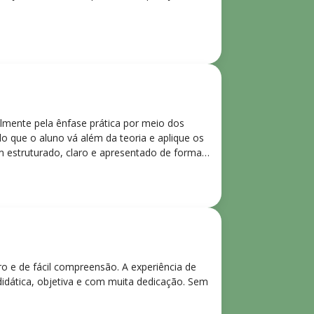
lmente pela ênfase prática por meio dos
o que o aluno vá além da teoria e aplique os
m estruturado, claro e apresentado de forma
ro e de fácil compreensão. A experiência de
didática, objetiva e com muita dedicação. Sem