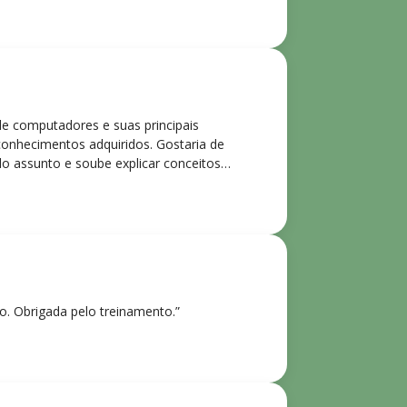
de computadores e suas principais
 conhecimentos adquiridos. Gostaria de
o assunto e soube explicar conceitos
ntes. Recomendo o curso para todos que
ho. Obrigada pelo treinamento.”