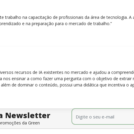
nte trabalho na capacitação de profissionais da área de tecnologia.
prendizado e na preparação para o mercado de trabalho.”
diversos recursos de IA existentes no mercado e ajudou a compreen
para nos ensinar a como fazer uma pergunta com o objetivo de extrair
 além de dominar o conteúdo, possui uma didática que incentiva o a
E-mail
*
a Newsletter
e promoções da Green