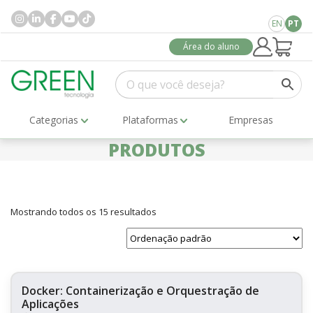
EN
PT
Área do aluno
Categorias
Plataformas
Empresas
PRODUTOS
Mostrando todos os 15 resultados
Docker: Containerização e Orquestração de
Aplicações