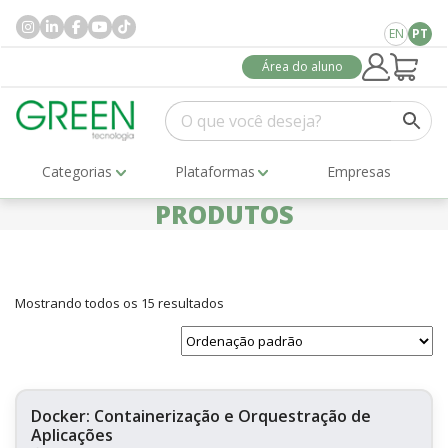
EN
PT
Área do aluno
Categorias
Plataformas
Empresas
PRODUTOS
Mostrando todos os 15 resultados
Docker: Containerização e Orquestração de
Aplicações