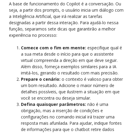
A base de funcionamento do Copilot é a conversação. Ou
seja, a partir dos prompts, o usuário inicia um diálogo com
a Inteligência Artificial, que irá realizar as tarefas
designadas a partir dessa interação. Para ajudá-lo nessa
função, separamos sete dicas que garantirão a melhor
experiência no processo:
Comece com o fim em mente:
especifique qual é
a sua meta desde o início para que o assistente
virtual compreenda a direção em que deve seguir.
Além disso, forneça exemplos similares para a IA
imitá-los, gerando o resultado com mais precisão.
Prepare o cenário:
o contexto é valioso para obter
um bom resultado. Adicione o maior número de
detalhes possíveis, que ilustrem a situação em que
você se encontra ou deseja simular.
Defina quaisquer parâmetros:
não é uma
obrigação, mas a inserção de condições e
configurações no comando inicial irá trazer uma
resposta mais afunilada. Para ajudar, indique fontes
de informações para que o chatbot retire dados