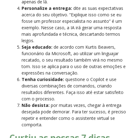
apenas de lá.
Personalize a entrega:
dite as suas expectativas
acerca do seu objetivo. “Explique isso como se eu
fosse um professor especialista no assunto” é um
exemplo. Nesse caso, a IA irá gerar uma resposta
mais aprofundada e técnica, descartando termos
leigos.
Seja educado:
de acordo com Kurtis Beavers,
funcionário da Microsoft, ao utilizar um linguajar
recatado, o seu resultado também virá no mesmo
tom. Isso se aplica para o uso de outras emoções e
expressões na conversação.
Tenha curiosidade:
questione o Copilot e use
diversas combinações de comandos, criando
resultados diferentes. Faça isso até estar satisfeito
com o processo.
Não desista:
por muitas vezes, chegar à entrega
desejada pode demorar. Para ter sucesso, é preciso
repetir e entender como o assistente virtual se
comporta.
Curtiu as nossas 7 dicas