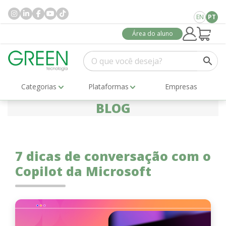
EN
PT
Área do aluno
Categorias
Plataformas
Empresas
BLOG
7 dicas de conversação com o
Copilot da Microsoft