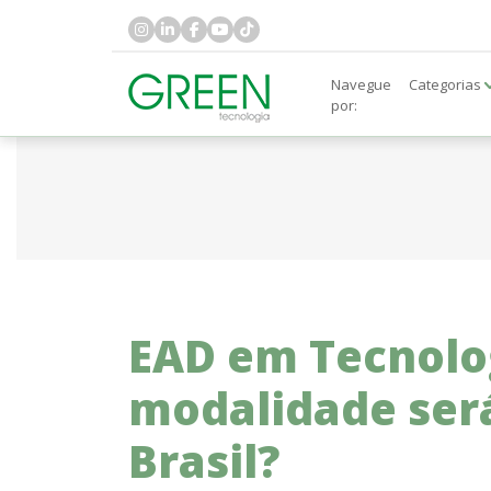
Navegue
Categorias
por:
EAD em Tecnolog
modalidade será
Brasil?