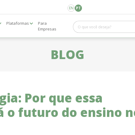
EN
PT
Plataformas
Para
Empresas
BLOG
ia: Por que essa
 o futuro do ensino n