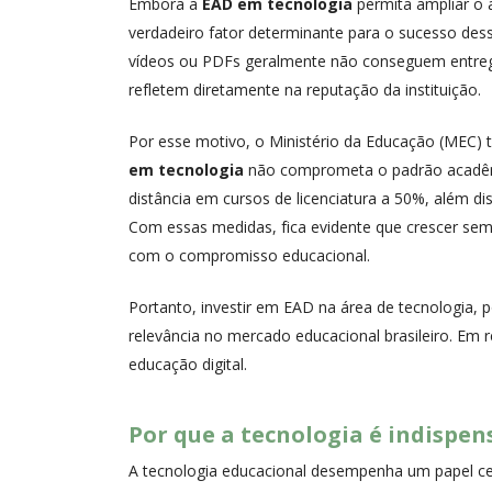
Embora a
EAD em tecnologia
permita ampliar o 
verdadeiro fator determinante para o sucesso dess
vídeos ou PDFs geralmente não conseguem entregar
refletem diretamente na reputação da instituição.
Por esse motivo, o Ministério da Educação (MEC) t
em tecnologia
não comprometa o padrão acadêmic
distância em cursos de licenciatura a 50%, além d
Com essas medidas, fica evidente que crescer sem
com o compromisso educacional.
Portanto, investir em EAD na área de tecnologia,
relevância no mercado educacional brasileiro. Em 
educação digital.
Por que a tecnologia é indispen
A tecnologia educacional desempenha um papel cent