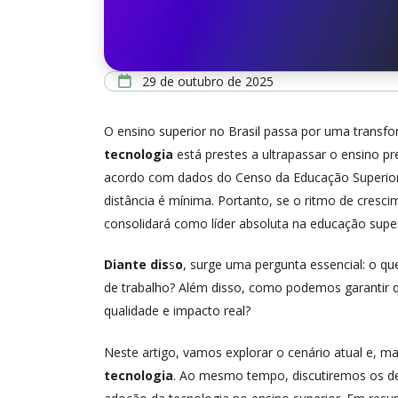
29 de outubro de 2025
O ensino superior no Brasil passa por uma transfo
tecnologia
está prestes a ultrapassar o ensino pr
acordo com dados do Censo da Educação Superior, 
distância é mínima. Portanto, se o ritmo de cresc
consolidará como líder absoluta na educação super
Diante dis
s
o
, surge uma pergunta essencial: o qu
de trabalho? Além disso, como podemos garantir q
qualidade e impacto real?
Neste artigo, vamos explorar o cenário atual e, m
tecnologia
. Ao mesmo tempo, discutiremos os de