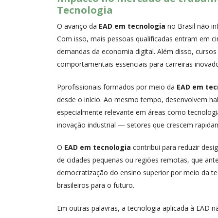
Tecnologia
O avanço da
EAD em tecnologia
no Brasil não i
Com isso, mais pessoas qualificadas entram em ci
demandas da economia digital. Além disso, cursos 
comportamentais essenciais para carreiras inovado
Pprofissionais formados por meio da
EAD em tec
desde o início. Ao mesmo tempo, desenvolvem habi
especialmente relevante em áreas como tecnologia 
inovação industrial — setores que crescem rapi
O
EAD em tecnologia
contribui para reduzir des
de cidades pequenas ou regiões remotas, que antes
democratização do ensino superior por meio da tec
brasileiros para o futuro.
Em outras palavras, a tecnologia aplicada à EAD