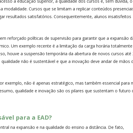
acesso à educação superior, a qualidade dos cursos é, sem dúvida, o
a modalidade. Cursos que se limitam a replicar conteúdos presencia
 resultados satisfatórios. Consequentemente, alunos insatisfeitos
em reforçado políticas de supervisão para garantir que a expansão 
o. Um exemplo recente é a limitação da carga horária totalmente
isso, houve a suspensão temporária da abertura de novos cursos até 
 qualidade não é sustentável e que a inovação deve andar de mãos 
 por exemplo, não é apenas estratégico, mas também essencial para 
resumo, qualidade e inovação são os pilares que sustentam o futuro 
sável para a EAD?
ral na expansão e na qualidade do ensino a distância. De fato,