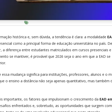
rmação histórica e, sem dúvida, a tendência é clara: a modalidade
EA
esencial como a principal forma de educação universitária no país. D
a diferença entre estudantes matriculados em cursos presenciais e
imento se mantiver, é provável que 2026 seja o ano em que a EAD se
ior.
e essa mudança significa para instituições, professores, alunos e o 
ue o ensino a distância não seja apenas quantitativo, mas também d
ais importante, os fatores que impulsionam o crescimento da
EAD e
safios enfrentados e, sobretudo, as oportunidades que surgem com