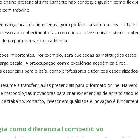
o ensino presencial simplesmente não consegue igualar, como flexibi
o com trabalho.
iras logísticas ou financeiras agora podem cursar uma universidade
 acesso ao conhecimento faz com que cada vez mais brasileiros opte
moderna para formação acadêmica.
ões importantes. Por exemplo, será que todas as instituições estão
larga escala? A preocupação com a excelência acadêmica é real,
essenciais para o país, como professores e técnicos especializados
resume a transferir aulas presenciais para o formato online. Na verd
ade e metodologias inovadoras para criar experiências de aprendizado ef
de trabalho. Portanto, investir em qualidade e inovação é fundament
ia como diferencial competitivo