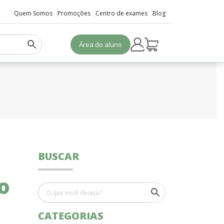
Quem Somos
Promoções
Centro de exames
Blog
Área do aluno
BUSCAR
o
CATEGORIAS