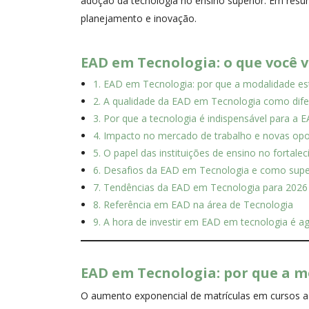
adoção da tecnologia no ensino superior. Em resu
planejamento e inovação.
EAD em Tecnologia: o que você v
1. EAD em Tecnologia: por que a modalidade e
2. A qualidade da EAD em Tecnologia como dife
3. Por que a tecnologia é indispensável para a 
4. Impacto no mercado de trabalho e novas op
5. O papel das instituições de ensino no forta
6. Desafios da EAD em Tecnologia e como supe
7. Tendências da EAD em Tecnologia para 2026
8. Referência em EAD na área de Tecnologia
9. A hora de investir em EAD em tecnologia é ag
EAD em Tecnologia: por que a 
O aumento exponencial de matrículas em cursos a 