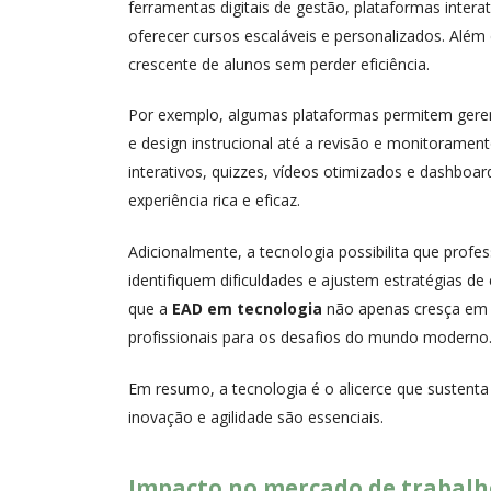
ferramentas digitais de gestão, plataformas inte
oferecer cursos escaláveis e personalizados. Alé
crescente de alunos sem perder eficiência.
Por exemplo, algumas plataformas permitem geren
e design instrucional até a revisão e monitorame
interativos, quizzes, vídeos otimizados e dashb
experiência rica e eficaz.
Adicionalmente, a tecnologia possibilita que pr
identifiquem dificuldades e ajustem estratégias de
que a
EAD em tecnologia
não apenas cresça em 
profissionais para os desafios do mundo moderno
Em resumo, a tecnologia é o alicerce que sustent
inovação e agilidade são essenciais.
Impacto no mercado de trabalh