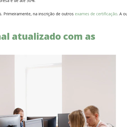
resa é de até 50%.
. Primeiramente, na inscrição de outros
exames de certificação
. A o
al atualizado com as