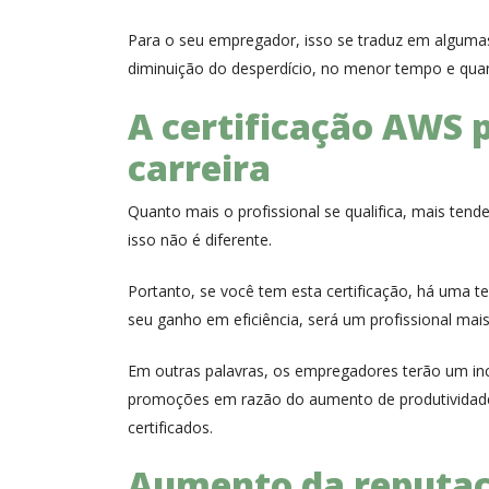
Para o seu empregador, isso se traduz em alguma
diminuição do desperdício, no menor tempo e quan
A certificação AWS 
carreira
Quanto mais o profissional se qualifica, mais tend
isso não é diferente.
Portanto, se você tem esta certificação, há uma te
seu ganho em eficiência, será um profissional mai
Em outras palavras, os empregadores terão um inc
promoções em razão do aumento de produtividade
certificados.
Aumento da reputaçã