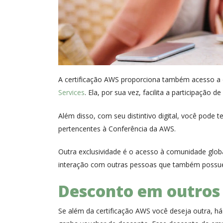
A certificação AWS proporciona também acesso a e
Services
. Ela, por sua vez, facilita a participação d
Além disso, com seu distintivo digital, você pode 
pertencentes à Conferência da AWS.
Outra exclusividade é o acesso à comunidade glob
interação com outras pessoas que também possuem
Desconto em outros 
Se além da certificação AWS você deseja outra, h