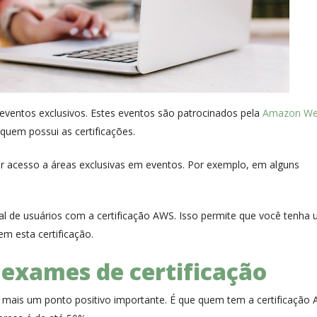
ventos exclusivos. Estes eventos são patrocinados pela
Amazon W
e quem possui as certificações.
ter acesso a áreas exclusivas em eventos. Por exemplo, em alguns
al de usuários com a certificação AWS. Isso permite que você tenha
 esta certificação.
exames de certificação
á mais um ponto positivo importante. É que quem tem a certificação