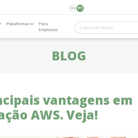
EN
PT
Plataformas
Para
Empresas
BLOG
incipais vantagens em
cação AWS. Veja!