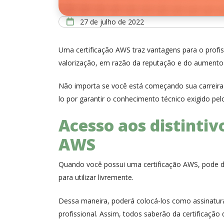
27 de julho de 2022
Uma certificação AWS traz vantagens para o profi
valorização, em razão da reputação e do aumento d
Não importa se você está começando sua carreira e
lo por garantir o conhecimento técnico exigido p
Acesso aos distintiv
AWS
Quando você possui uma certificação AWS, pode dem
para utilizar livremente.
Dessa maneira, poderá colocá-los como assinatura
profissional. Assim, todos saberão da certificaç