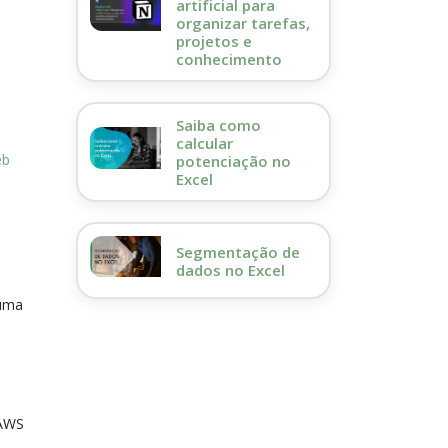
artificial para
organizar tarefas,
projetos e
conhecimento
Saiba como
calcular
eb
potenciação no
Excel
Segmentação de
dados no Excel
 uma
 AWS