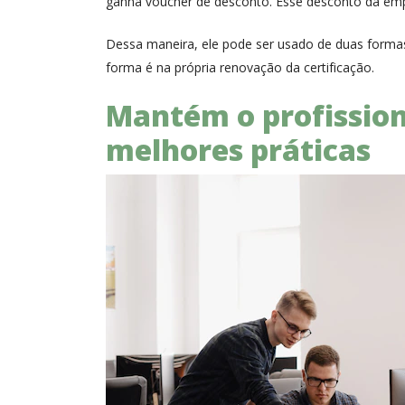
ganha voucher de desconto. Esse desconto da emp
Dessa maneira, ele pode ser usado de duas formas
forma é na própria renovação da certificação.
Mantém o profission
melhores práticas