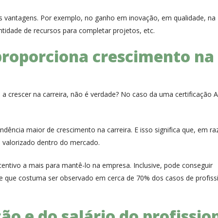
s vantagens. Por exemplo, no ganho em inovação, em qualidade, na
tidade de recursos para completar projetos, etc.
proporciona crescimento na
e a crescer na carreira, não é verdade? No caso da uma certificação 
ndência maior de crescimento na carreira. E isso significa que, em r
s valorizado dentro do mercado.
entivo a mais para mantê-lo na empresa. Inclusive, pode conseguir
 que costuma ser observado em cerca de 70% dos casos de profiss
o e do salário do profissio