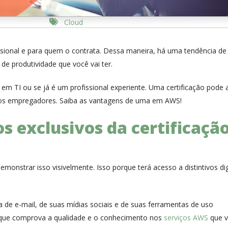
Cloud
ssional e para quem o contrata. Dessa maneira, há uma tendência de
e produtividade que você vai ter.
m TI ou se já é um profissional experiente. Uma certificação pode 
elos empregadores. Saiba as vantagens de uma em AWS!
os exclusivos da certificaçã
onstrar isso visivelmente. Isso porque terá acesso a distintivos dig
 de e-mail, de suas mídias sociais e de suas ferramentas de uso
ão que comprova a qualidade e o conhecimento nos
serviços AWS
que 