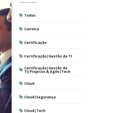
Todos
Carreira
Certificação
Certificação|Gestão da TI
Certificação|Gestão da
TI|Projetos & Agile|Tech
Cloud
Cloud|Segurança
Cloud|Tech