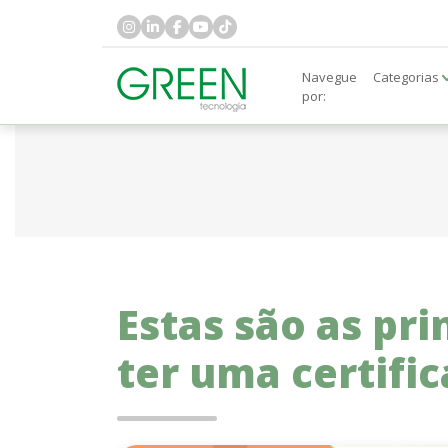
Navegue
Categorias
por:
Estas são as pr
ter uma certifi