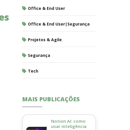
Office & End User
es
Office & End User|Segurança
Projetos & Agile
Segurança
Tech
MAIS PUBLICAÇÕES
Notion AI: como
usar inteligência