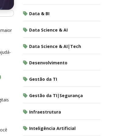
Data & BI
Data Science & AI
 maior
Data Science & AI|Tech
ajudá-
Desenvolvimento
o
Gestão da TI
Gestão da TI|Segurança
itais
Infraestrutura
Inteligência Artificial
você