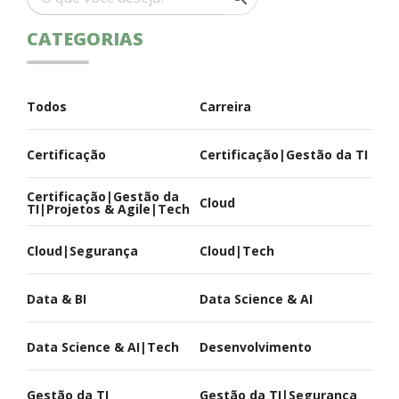
computação …
CATEGORIAS
Todos
Carreira
Certificação
Certificação|Gestão da TI
Certificação|Gestão da
Cloud
TI|Projetos & Agile|Tech
Cloud|Segurança
Cloud|Tech
Data & BI
Data Science & AI
Data Science & AI|Tech
Desenvolvimento
Gestão da TI
Gestão da TI|Segurança