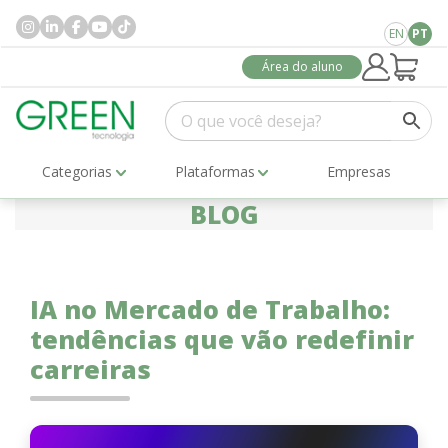
EN
PT
Área do aluno
Categorias
Plataformas
Empresas
BLOG
IA no Mercado de Trabalho:
tendências que vão redefinir
carreiras