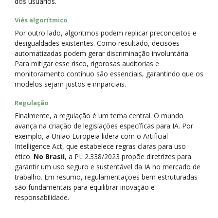
dos usuários.
Viés algorítmico
Por outro lado, algoritmos podem replicar preconceitos e
desigualdades existentes. Como resultado, decisões
automatizadas podem gerar discriminação involuntária.
Para mitigar esse risco, rigorosas auditorias e
monitoramento contínuo são essenciais, garantindo que os
modelos sejam justos e imparciais.
Regulação
Finalmente, a regulação é um tema central. O mundo
avança na criação de legislações específicas para IA. Por
exemplo, a União Europeia lidera com o Artificial
Intelligence Act, que estabelece regras claras para uso
ético.
No Brasil
, a PL 2.338/2023 propõe diretrizes para
garantir um uso seguro e sustentável da IA no mercado de
trabalho. Em resumo, regulamentações bem estruturadas
são fundamentais para equilibrar inovação e
responsabilidade.