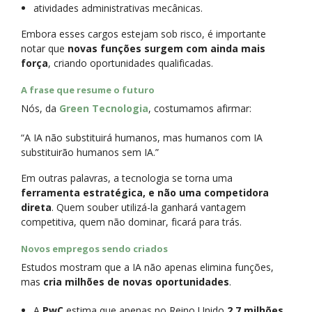
atividades administrativas mecânicas.
Embora esses cargos estejam sob risco, é importante
notar que
novas funções surgem com ainda mais
força
, criando oportunidades qualificadas.
A frase que resume o futuro
Nós, da
Green Tecnologia
, costumamos afirmar:
“A IA não substituirá humanos, mas humanos com IA
substituirão humanos sem IA.”
Em outras palavras, a tecnologia se torna uma
ferramenta estratégica, e não uma competidora
direta
. Quem souber utilizá-la ganhará vantagem
competitiva, quem não dominar, ficará para trás.
Novos empregos sendo criados
Estudos mostram que a IA não apenas elimina funções,
mas
cria milhões de novas oportunidades
.
A
PwC
estima que apenas no Reino Unido
2,7 milhões