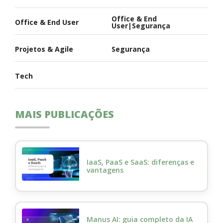
Office & End
Office & End User
User|Segurança
Projetos & Agile
Segurança
Tech
MAIS PUBLICAÇÕES
IaaS, PaaS e SaaS: diferenças e
vantagens
Manus AI: guia completo da IA