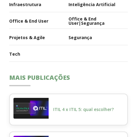
Infraestrutura
Inteligência Artificial
Office & End
Office & End User
User|Segurança
Projetos & Agile
Segurança
Tech
MAIS PUBLICAÇÕES
ITIL 4 x ITIL 5: qual escolher?