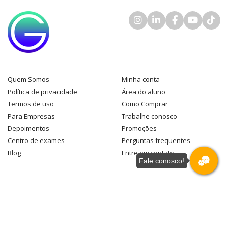
Quem Somos
Minha conta
Política de privacidade
Área do aluno
Termos de uso
Como Comprar
Para Empresas
Trabalhe conosco
Depoimentos
Promoções
Centro de exames
Perguntas frequentes
Blog
Entre em contato
Fale conosco!
Nosso endereço
Av. Paulista, 326 - 16º Andar
São Paulo
-
SP
+55 11 3253-5299