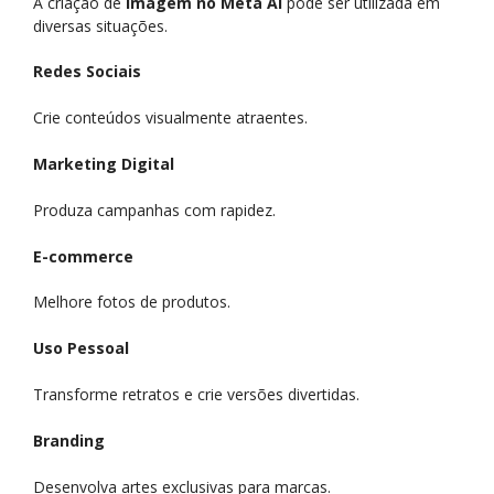
A criação de
imagem no Meta AI
pode ser utilizada em
diversas situações.
Redes Sociais
Crie conteúdos visualmente atraentes.
Marketing Digital
Produza campanhas com rapidez.
E-commerce
Melhore fotos de produtos.
Uso Pessoal
Transforme retratos e crie versões divertidas.
Branding
Desenvolva artes exclusivas para marcas.