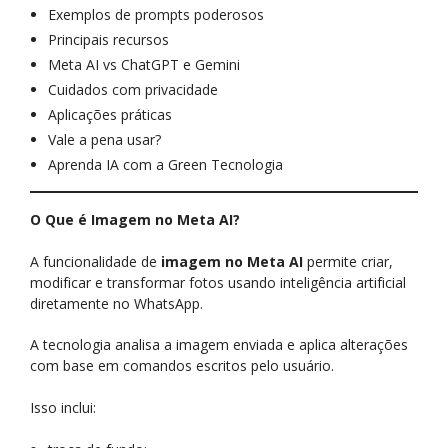
Exemplos de prompts poderosos
Principais recursos
Meta AI vs ChatGPT e Gemini
Cuidados com privacidade
Aplicações práticas
Vale a pena usar?
Aprenda IA com a Green Tecnologia
O Que é Imagem no Meta AI?
A funcionalidade de
imagem no Meta AI
permite criar,
modificar e transformar fotos usando inteligência artificial
diretamente no WhatsApp.
A tecnologia analisa a imagem enviada e aplica alterações
com base em comandos escritos pelo usuário.
Isso inclui: