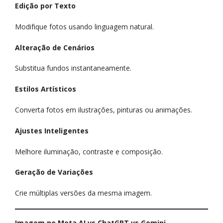
Edição por Texto
Modifique fotos usando linguagem natural.
Alteração de Cenários
Substitua fundos instantaneamente.
Estilos Artísticos
Converta fotos em ilustrações, pinturas ou animações.
Ajustes Inteligentes
Melhore iluminação, contraste e composição.
Geração de Variações
Crie múltiplas versões da mesma imagem.
Imagem no Meta AI vs ChatGPT vs Gemini