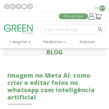
EN
PT
Área do aluno
Categorias
Plataformas
Empresas
BLOG
Imagem no Meta AI: como
criar e editar fotos no
whatsapp com inteligência
artificial