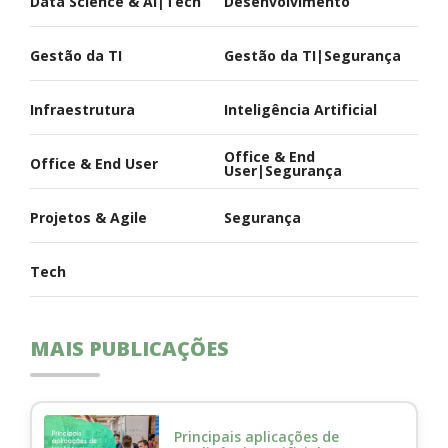
Data Science & AI|Tech
Desenvolvimento
Gestão da TI
Gestão da TI|Segurança
Infraestrutura
Inteligência Artificial
Office & End
Office & End User
User|Segurança
Projetos & Agile
Segurança
Tech
MAIS PUBLICAÇÕES
Principais aplicações de