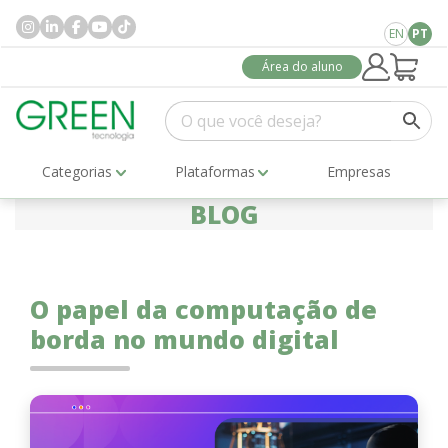
EN
PT
Área do aluno
Categorias
Plataformas
Empresas
BLOG
O papel da computação de
borda no mundo digital