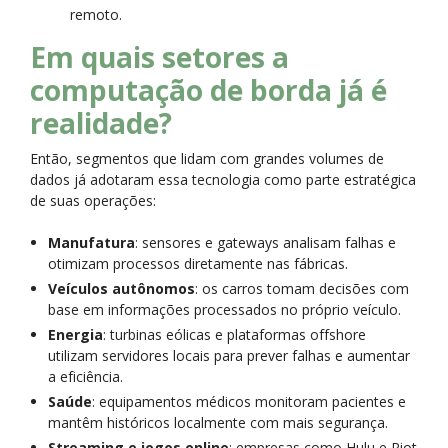
remoto.
Em quais setores a
computação de borda já é
realidade?
Então, segmentos que lidam com grandes volumes de
dados já adotaram essa tecnologia como parte estratégica
de suas operações:
Manufatura
: sensores e gateways analisam falhas e
otimizam processos diretamente nas fábricas.
Veículos autônomos
: os carros tomam decisões com
base em informações processados no próprio veículo.
Energia
: turbinas eólicas e plataformas offshore
utilizam servidores locais para prever falhas e aumentar
a eficiência.
Saúde
: equipamentos médicos monitoram pacientes e
mantêm históricos localmente com mais segurança.
Streaming e jogos online
: empresas como Hulu e Riot