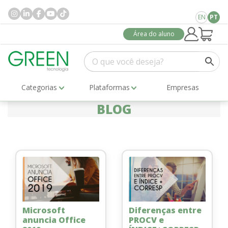
EN
PT
Área do aluno
Categorias
Plataformas
Empresas
BLOG
Microsoft
Diferenças entre
anuncia Office
PROCV e