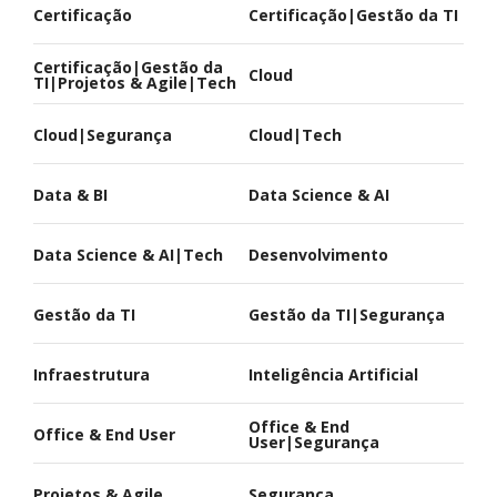
Certificação
Certificação|Gestão da TI
Certificação|Gestão da
Cloud
TI|Projetos & Agile|Tech
Cloud|Segurança
Cloud|Tech
Data & BI
Data Science & AI
Data Science & AI|Tech
Desenvolvimento
Gestão da TI
Gestão da TI|Segurança
Infraestrutura
Inteligência Artificial
Office & End
Office & End User
User|Segurança
Projetos & Agile
Segurança