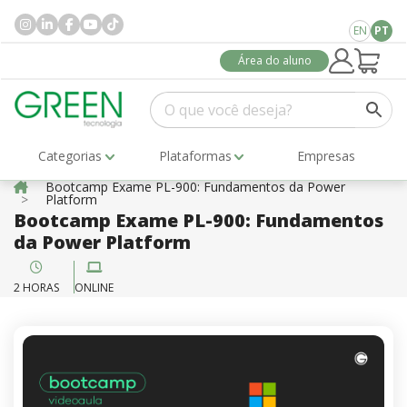
EN
PT
Área do aluno
Categorias
Plataformas
Empresas
Bootcamp Exame PL-900: Fundamentos da Power
Platform
Bootcamp Exame PL-900: Fundamentos
da Power Platform
2 HORAS
ONLINE