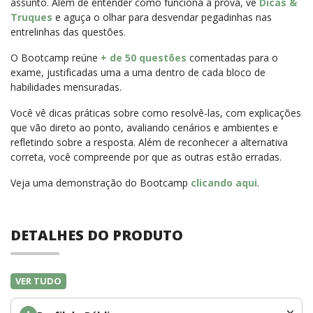
assunto. Além de entender como funciona a prova, vê
Dicas &
Truques
e aguça o olhar para desvendar pegadinhas nas
entrelinhas das questões.
O Bootcamp reúne
+ de 50 questões
comentadas para o
exame, justificadas uma a uma dentro de cada bloco de
habilidades mensuradas.
Você vê dicas práticas sobre como resolvê-las, com explicações
que vão direto ao ponto, avaliando cenários e ambientes e
refletindo sobre a resposta. Além de reconhecer a alternativa
correta, você compreende por que as outras estão erradas.
Veja uma demonstração do Bootcamp
clicando aqui
.
DETALHES DO PRODUTO
VER TUDO