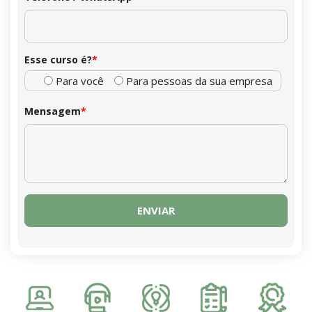
Esse curso é?
*
Para você
Para pessoas da sua empresa
Mensagem
*