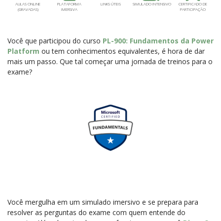
AULAS ONLINE
PLATAFORMA
LINKS ÚTEIS
SIMULADO INTENSIVO
CERTIFICADO DE
(GRAVADAS)
IMERSIVA
PARTICIPAÇÃO
Você que participou do curso
PL-900: Fundamentos da Power
Platform
ou tem conhecimentos equivalentes, é hora de dar
mais um passo. Que tal começar uma jornada de treinos para o
exame?
Você mergulha em um simulado imersivo e se prepara para
resolver as perguntas do exame com quem entende do