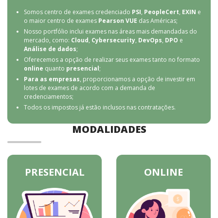
Somos centro de exames credenciado
PSI
,
PeopleCert
,
EXIN
e
o maior centro de exames
Pearson VUE
das Américas;
Nosso portfólio inclui exames nas áreas mais demandadas do
mercado, como:
Cloud
,
Cybersecurity
,
DevOps
,
DPO
e
Análise de dados
;
Oferecemos a opção de realizar seus exames tanto no formato
online
quanto
presencial
;
Para as empresas
, proporcionamos a opção de investir em
lotes de exames de acordo com a demanda de
credenciamentos;
Todos os impostos já estão inclusos nas contratações.
MODALIDADES
PRESENCIAL
ONLINE