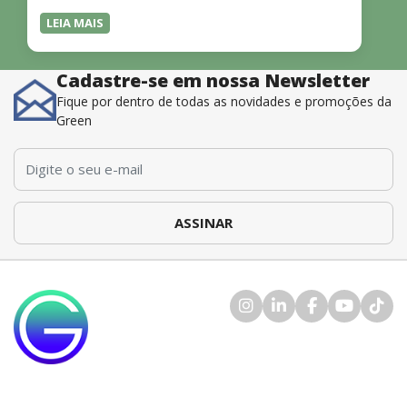
agradecimentos ao professor.”
LEIA MAIS
Cadastre-se em nossa Newsletter
Fique por dentro de todas as novidades e promoções da
Green
E-mail
*