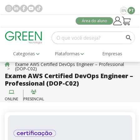
EN
PT
Área do aluno
Categorias
Plataformas
Empresas
Exame AWS Certified DevOps Engineer – Professional
(DOP-C02)
Exame AWS Certified DevOps Engineer –
Professional (DOP-C02)
ONLINE
PRESENCIAL