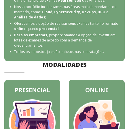
o maior centro de exames
Pearson VUE
das Américas;
Nosso portfólio inclui exames nas áreas mais demandadas do
mercado, como:
Cloud
,
Cybersecurity
,
DevOps
,
DPO
e
Análise de dados
;
Oferecemos a opção de realizar seus exames tanto no formato
online
quanto
presencial
;
Para as empresas
, proporcionamos a opção de investir em
lotes de exames de acordo com a demanda de
credenciamentos;
Todos os impostos já estão inclusos nas contratações.
MODALIDADES
PRESENCIAL
ONLINE