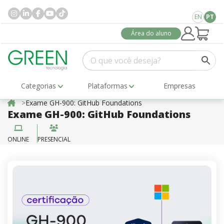
EN
PT
Área do aluno
Categorias
Plataformas
Empresas
Exame GH-900: GitHub Foundations
Exame GH-900: GitHub Foundations
ONLINE
PRESENCIAL