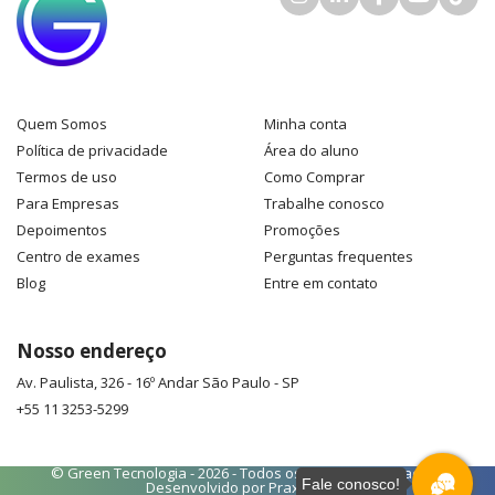
Quem Somos
Minha conta
Política de privacidade
Área do aluno
Termos de uso
Como Comprar
Para Empresas
Trabalhe conosco
Depoimentos
Promoções
Centro de exames
Perguntas frequentes
Blog
Entre em contato
Nosso endereço
Av. Paulista, 326 - 16º Andar
São Paulo
-
SP
+55 11 3253-5299
© Green Tecnologia - 2026 - Todos os direitos reservados -
Fale conosco!
Desenvolvido por
Praxys Web