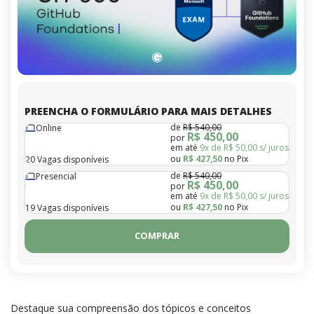
PREENCHA O FORMULÁRIO PARA MAIS DETALHES
de
R$ 540,00
Online
R$ 450,00
por
em até
9x de R$ 50,00 s/ juros
ou
R$ 427,50
no Pix
20 Vagas disponíveis
de
R$ 540,00
Presencial
R$ 450,00
por
em até
9x de R$ 50,00 s/ juros
ou
R$ 427,50
no Pix
19 Vagas disponíveis
COMPRAR
Destaque sua compreensão dos tópicos e conceitos