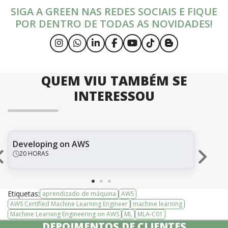
SIGA A GREEN NAS REDES SOCIAIS E FIQUE
POR DENTRO DE TODAS AS NOVIDADES!
QUEM VIU TAMBÉM SE
INTERESSOU
Developing on AWS
Ex
Eng
20 HORAS
Etiquetas:
aprendizado de máquina
AWS
AWS Certified Machine Learning Engineer
machine learning
Machine Learning Engineering on AWS
ML
MLA-C01
DEPOIMENTOS DE CLIENTES