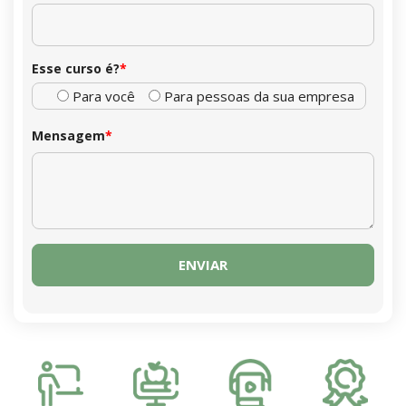
Esse curso é?
*
Para você
Para pessoas da sua empresa
Mensagem
*