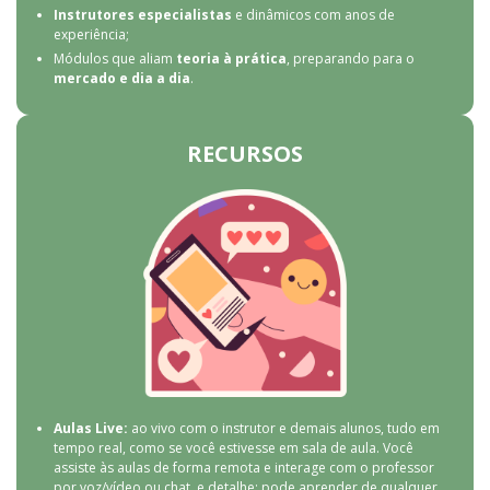
Instrutores especialistas
e dinâmicos com anos de
experiência;
Módulos que aliam
teoria à prática
, preparando para o
mercado e dia a dia
.
RECURSOS
Aulas Live:
ao vivo com o instrutor e demais alunos, tudo em
tempo real, como se você estivesse em sala de aula. Você
assiste às aulas de forma remota e interage com o professor
por voz/vídeo ou chat, e detalhe: pode aprender de qualquer