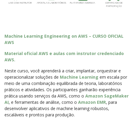
LIVE COM INSTRUTOR
APOSTILA E LABORATÓRIOS
PLATAFORMA IMERSIVA
CERTIFICADO DE
PARTICIPAÇÃO
Machine Learning Engineering on AWS – CURSO OFICIAL
AWS
Material oficial AWS e aulas com instrutor credenciado
AWS.
Neste curso, você aprenderá a criar, implantar, orquestrar e
operacionalizar soluções de
Machine Learning
em escala por
meio de uma combinação equilibrada de teoria, laboratórios
práticos e atividades. Os participantes ganharão experiência
prática usando serviços da AWS, como o
Amazon SageMaker
AI
, e ferramentas de análise, como o
Amazon EMR
, para
desenvolver aplicativos de machine learning robustos,
escaláveis e prontos para produção.