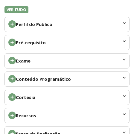
VER TUDO
Perfil do Público
Pré-requisito
Exame
Conteúdo Programático
Cortesia
Recursos
Prazo de Realização