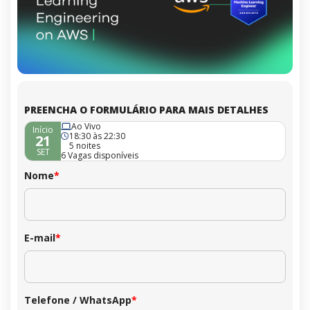
PREENCHA O FORMULÁRIO PARA MAIS DETALHES
Ao Vivo
Início
18:30 às 22:30
21
5 noites
SET
6 Vagas disponíveis
Nome
*
E-mail
*
Telefone / WhatsApp
*