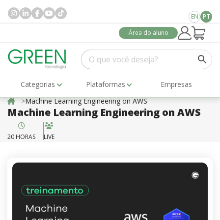
EN
PT
Área do aluno
Categorias
Plataformas
Empresas
Machine Learning Engineering on AWS
Machine Learning Engineering on AWS
20 HORAS
LIVE