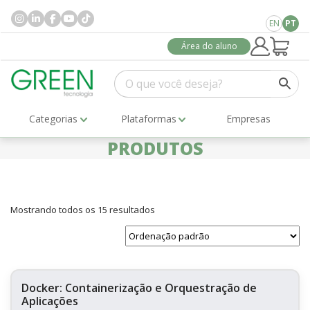
EN
PT
Área do aluno
Categorias
Plataformas
Empresas
PRODUTOS
Mostrando todos os 15 resultados
Docker: Containerização e Orquestração de
Aplicações